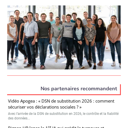
Nos partenaires recommandent
Vidéo Apogea : « DSN de substitution 2026 : comment
sécuriser vos déclarations sociales ? »
Avec l’arrivée de la DSN de substitution en 2026, le contrôle et la fiabilité
des données...
re
Bizneo HR lance la 1
IA qui prédit le turnover et