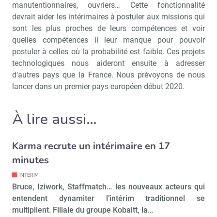
manutentionnaires, ouvriers… Cette fonctionnalité
devrait aider les intérimaires à postuler aux missions qui
Non merci, je reçois déjà
Je déciderai plus
sont les plus proches de leurs compétences et voir
!
tard
quelles compétences il leur manque pour pouvoir
postuler à celles où la probabilité est faible. Ces projets
technologiques nous aideront ensuite à adresser
d’autres pays que la France. Nous prévoyons de nous
lancer dans un premier pays européen début 2020.
À lire aussi…
Karma recrute un intérimaire en 17
minutes
INTÉRIM
Bruce, Iziwork, Staffmatch… les nouveaux acteurs qui
entendent dynamiter l’intérim traditionnel se
multiplient. Filiale du groupe Kobaltt, la…