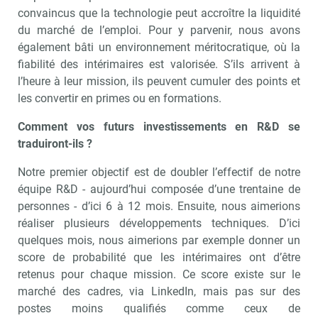
convaincus que la technologie peut accroître la liquidité
du marché de l’emploi. Pour y parvenir, nous avons
également bâti un environnement méritocratique, où la
fiabilité des intérimaires est valorisée. S’ils arrivent à
l’heure à leur mission, ils peuvent cumuler des points et
les convertir en primes ou en formations.
Comment vos futurs investissements en R&D se
traduiront-ils ?
Notre premier objectif est de doubler l’effectif de notre
équipe R&D - aujourd’hui composée d’une trentaine de
personnes - d’ici 6 à 12 mois. Ensuite, nous aimerions
réaliser plusieurs développements techniques. D’ici
Recevoir RH Matin
Abonnez-vou
quelques mois, nous aimerions par exemple donner un
score de probabilité que les intérimaires ont d’être
retenus pour chaque mission. Ce score existe sur le
marché des cadres, via LinkedIn, mais pas sur des
Valider
postes moins qualifiés comme ceux de