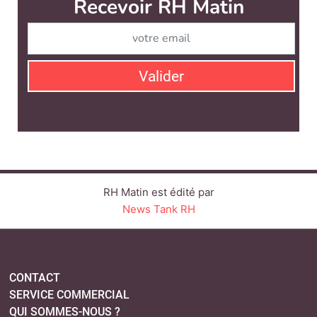
RH Matin est édité par
News Tank RH
CONTACT
SERVICE COMMERCIAL
QUI SOMMES-NOUS ?
NEWSLETTERS
LINKEDIN
TWITTER
FACEBOOK
YOUTUBE
SUIVEZ-NOUS :
PLAN DU SITE
MENTIONS LÉGALES
POLITIQUE DE CONFIDENTIALITÉ