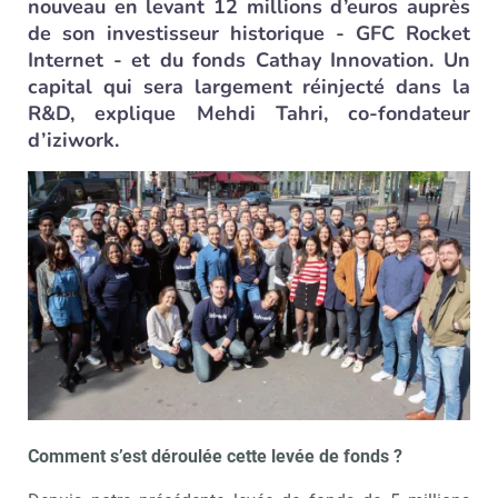
nouveau en levant 12 millions d’euros auprès
de son investisseur historique - GFC Rocket
Internet - et du fonds Cathay Innovation. Un
capital qui sera largement réinjecté dans la
R&D, explique Mehdi Tahri, co-fondateur
d’iziwork.
Comment s’est déroulée cette levée de fonds ?