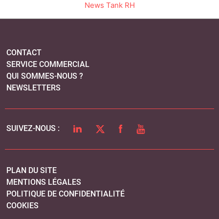
News Tank RH
CONTACT
SERVICE COMMERCIAL
QUI SOMMES-NOUS ?
NEWSLETTERS
LINKEDIN
TWITTER
FACEBOOK
YOUTUBE
SUIVEZ-NOUS :
PLAN DU SITE
MENTIONS LÉGALES
POLITIQUE DE CONFIDENTIALITÉ
COOKIES