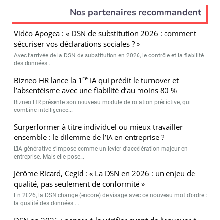
Nos partenaires recommandent
Vidéo Apogea : « DSN de substitution 2026 : comment
sécuriser vos déclarations sociales ? »
Avec l’arrivée de la DSN de substitution en 2026, le contrôle et la fiabilité
des données...
re
Bizneo HR lance la 1
IA qui prédit le turnover et
l’absentéisme avec une fiabilité d’au moins 80 %
Bizneo HR présente son nouveau module de rotation prédictive, qui
combine intelligence...
Surperformer à titre individuel ou mieux travailler
ensemble : le dilemme de l’IA en entreprise ?
L’IA générative s’impose comme un levier d’accélération majeur en
entreprise. Mais elle pose...
Jérôme Ricard, Cegid : « La DSN en 2026 : un enjeu de
qualité, pas seulement de conformité »
En 2026, la DSN change (encore) de visage avec ce nouveau mot d’ordre :
la qualité des données ...
DSN en 2026 : penser à la vérifier avant de l’envoyer à