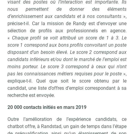
visant des postes où l’interaction est importante. Ils
nous permettent de donner des éléments
d’enrichissement aux candidats et à nos consultants
»,
précise-t-il. Car la mission de Randy est d’envoyer une
sélection de profils aux professionnels en agence.
«
Chaque profil se voit attribué un score de 1 à 3. Le
score 1 correspond aux bons profils convoitant un poste
disposant d’un besoin élevé. Le score 2 correspond aux
candidats inférieurs et/ou dont le marché de l’emploi est
moins porteur. Le score 3 correspond à ceux qui n’ont
pas les connaissances métiers requises pour le poste
»,
explique-t-il. Quel que soit le score obtenu par le
candidat, une liste d’offres d’emploi correspondant à sa
recherche est envoyée.
20 000 contacts initiés en mars 2019
Outre l’amélioration de l’expérience candidats, ce
chatbot offre, à Randstad, un gain de temps dans l’étape
de préqualification ainsi qu’un élargissement de son