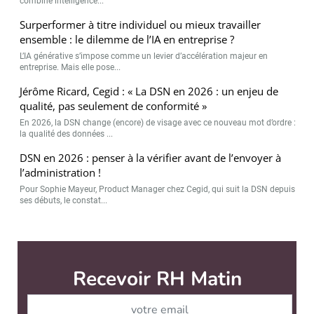
combine intelligence...
Surperformer à titre individuel ou mieux travailler
ensemble : le dilemme de l’IA en entreprise ?
L’IA générative s’impose comme un levier d’accélération majeur en
entreprise. Mais elle pose...
Jérôme Ricard, Cegid : « La DSN en 2026 : un enjeu de
qualité, pas seulement de conformité »
En 2026, la DSN change (encore) de visage avec ce nouveau mot d’ordre :
la qualité des données ...
DSN en 2026 : penser à la vérifier avant de l’envoyer à
l’administration !
Pour Sophie Mayeur, Product Manager chez Cegid, qui suit la DSN depuis
ses débuts, le constat...
RH Matin est édité par
News Tank RH