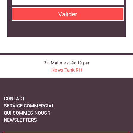
CONTACT
SERVICE COMMERCIAL
QUI SOMMES-NOUS ?
NEWSLETTERS
LINKEDIN
TWITTER
FACEBOOK
YOUTUBE
SUIVEZ-NOUS :
PLAN DU SITE
MENTIONS LÉGALES
POLITIQUE DE CONFIDENTIALITÉ
COOKIES