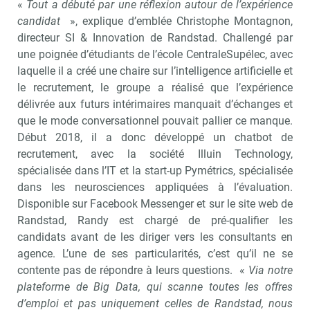
«
Tout a débuté par une réflexion autour de l’expérience
candidat
», explique d’emblée Christophe Montagnon,
directeur SI & Innovation de Randstad. Challengé par
une poignée d’étudiants de l’école CentraleSupélec, avec
laquelle il a créé une chaire sur l’intelligence artificielle et
le recrutement, le groupe a réalisé que l’expérience
délivrée aux futurs intérimaires manquait d’échanges et
que le mode conversationnel pouvait pallier ce manque.
Début 2018, il a donc développé un chatbot de
recrutement, avec la société Illuin Technology,
spécialisée dans l’IT et la start-up Pymétrics, spécialisée
dans les neurosciences appliquées à l’évaluation.
Disponible sur Facebook Messenger et sur le site web de
Randstad, Randy est chargé de pré-qualifier les
candidats avant de les diriger vers les consultants en
agence. L’une de ses particularités, c’est qu’il ne se
contente pas de répondre à leurs questions. «
Via notre
plateforme de Big Data, qui scanne toutes les offres
d’emploi et pas uniquement celles de Randstad, nous