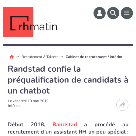
rh
matin
Recrutement & Talents
Cabinet de recrutement / intérim
Randstad confie la
préqualification de candidats à
un chatbot
Le
vendredi 10 mai 2019
Intérim
Début 2018,
Randstad
a procédé au
recrutement d’un assistant RH un peu spécial :