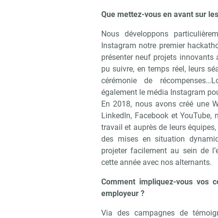
Que mettez-vous en avant sur les
Nous développons particulière
Instagram notre premier hackatho
présenter neuf projets innovants
pu suivre, en temps réel, leurs sé
cérémonie de récompenses…Lor
également le média Instagram pou
En 2018, nous avons créé une We
LinkedIn, Facebook et YouTube, 
travail et auprès de leurs équipes,
des mises en situation dynamiq
projeter facilement au sein de l
cette année avec nos alternants.
Comment impliquez-vous vos col
employeur ?
Via des campagnes de témoign