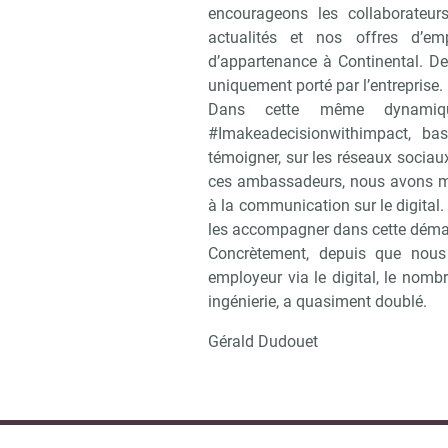
encourageons les collaborateur
actualités et nos offres d’em
d’appartenance à Continental. De 
uniquement porté par l’entreprise.
Dans cette même dynamique
#Imakeadecisionwithimpact, bas
témoigner, sur les réseaux socia
ces ambassadeurs, nous avons mis
à la communication sur le digital
les accompagner dans cette déma
Concrètement, depuis que nous
employeur via le digital, le nom
ingénierie, a quasiment doublé.
Gérald Dudouet