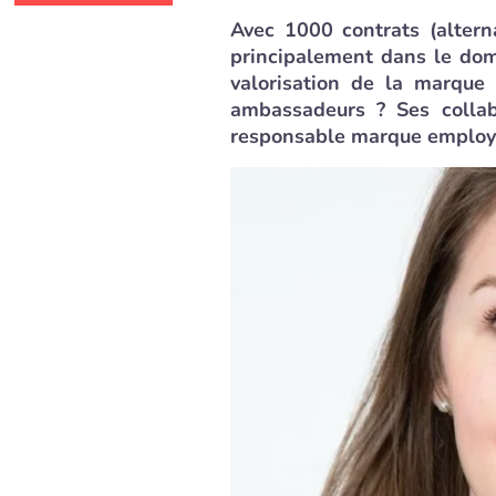
Avec 1000 contrats (alter
principalement dans le doma
valorisation de la marque 
ambassadeurs ? Ses collab
responsable marque employe