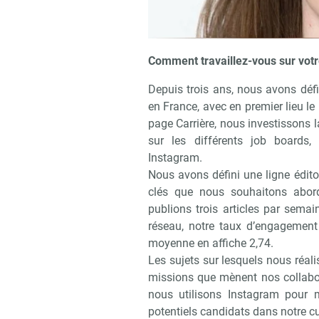
Comment travaillez-vous sur votr
Depuis trois ans, nous avons défi
en France, avec en premier lieu le
page Carrière, nous investissons
sur les différents job boards
Instagram.
Nous avons défini une ligne édito
clés que nous souhaitons aborde
publions trois articles par sem
réseau, notre taux d’engagement
moyenne en affiche 2,74.
Les sujets sur lesquels nous réali
Recevo
missions que mènent nos collabo
nous utilisons Instagram pour 
potentiels candidats dans notre cul