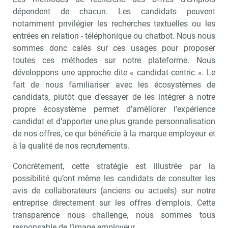
dépendent de chacun. Les candidats peuvent
notamment privilégier les recherches textuelles ou les
entrées en relation - téléphonique ou chatbot. Nous nous
sommes donc calés sur ces usages pour proposer
toutes ces méthodes sur notre plateforme. Nous
développons une approche dite « candidat centric ». Le
fait de nous familiariser avec les écosystèmes de
candidats, plutôt que d’essayer de les intégrer à notre
propre écosystème permet d’améliorer l’expérience
candidat et d’apporter une plus grande personnalisation
de nos offres, ce qui bénéficie à la marque employeur et
à la qualité de nos recrutements.
Concrètement, cette stratégie est illustrée par la
possibilité qu’ont même les candidats de consulter les
avis de collaborateurs (anciens ou actuels) sur notre
entreprise directement sur les offres d’emplois. Cette
transparence nous challenge, nous sommes tous
Abonnez-vou
responsable de l’image employeur.