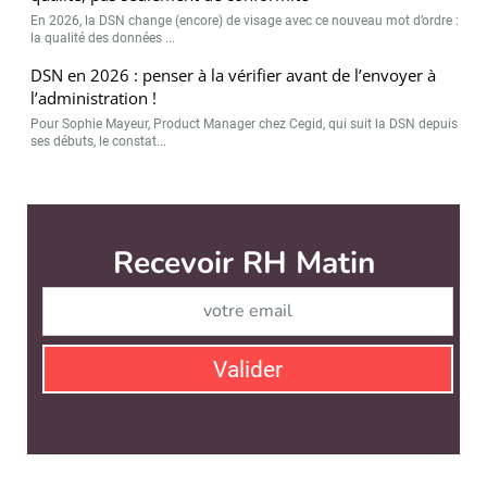
En 2026, la DSN change (encore) de visage avec ce nouveau mot d’ordre :
la qualité des données ...
DSN en 2026 : penser à la vérifier avant de l’envoyer à
l’administration !
Pour Sophie Mayeur, Product Manager chez Cegid, qui suit la DSN depuis
ses débuts, le constat...
RH Matin est édité par
News Tank RH
CONTACT
SERVICE COMMERCIAL
QUI SOMMES-NOUS ?
NEWSLETTERS