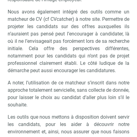
Recevoir RH Matin
Nous avons également intégré des outils comme un
matcheur de CV (cf CVcatcher) à notre site. Permettre de
projeter les candidats sur des offres auxquelles ils
Valider
n’auraient pas pensé peut l’encourager à candidater, là
où il ne l’envisageait pas forcément lors de sa recherche
initiale. Cela offre des perspectives différentes,
Non merci, je reçois déjà
Je déciderai plus
notamment pour les candidats qui n’ont pas de projet
!
tard
professionnel clairement établi. Le côté ludique de la
démarche peut aussi encourager les candidatures.
A noter, l’utilisation de ce matcheur s’inscrit dans notre
approche totalement servicielle, sans collecte de donnée,
pour laisser le choix au candidat d’aller plus loin s’il le
souhaite.
Les outils que nous mettons à disposition doivent servir
les candidats, pour les aider à découvrir notre
environnement et, ainsi, nous assurer que nous faisons