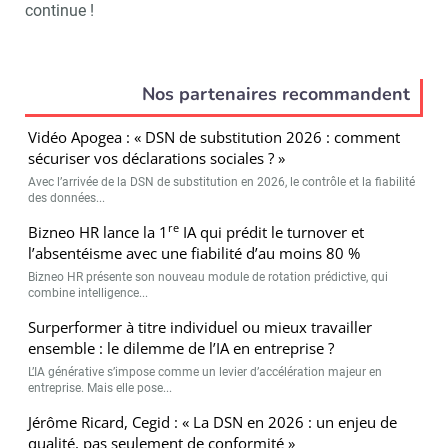
continue !
Nos partenaires recommandent
Vidéo Apogea : « DSN de substitution 2026 : comment
sécuriser vos déclarations sociales ? »
Avec l’arrivée de la DSN de substitution en 2026, le contrôle et la fiabilité
des données...
re
Bizneo HR lance la 1
IA qui prédit le turnover et
l’absentéisme avec une fiabilité d’au moins 80 %
Bizneo HR présente son nouveau module de rotation prédictive, qui
combine intelligence...
Surperformer à titre individuel ou mieux travailler
ensemble : le dilemme de l’IA en entreprise ?
L’IA générative s’impose comme un levier d’accélération majeur en
entreprise. Mais elle pose...
Jérôme Ricard, Cegid : « La DSN en 2026 : un enjeu de
qualité, pas seulement de conformité »