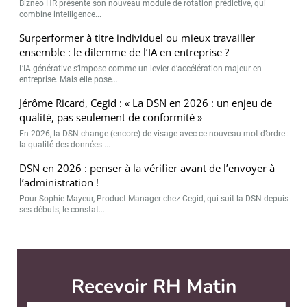
Bizneo HR présente son nouveau module de rotation prédictive, qui
combine intelligence...
Surperformer à titre individuel ou mieux travailler
ensemble : le dilemme de l’IA en entreprise ?
L’IA générative s’impose comme un levier d’accélération majeur en
entreprise. Mais elle pose...
Jérôme Ricard, Cegid : « La DSN en 2026 : un enjeu de
qualité, pas seulement de conformité »
En 2026, la DSN change (encore) de visage avec ce nouveau mot d’ordre :
la qualité des données ...
DSN en 2026 : penser à la vérifier avant de l’envoyer à
l’administration !
Pour Sophie Mayeur, Product Manager chez Cegid, qui suit la DSN depuis
ses débuts, le constat...
Recevoir RH Matin
Abonnez-vou