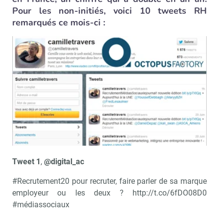
Pour les non-initiés, voici 10 tweets RH
remarqués ce mois-ci :
Tweet 1
,
@digital_ac
#Recrutement20 pour recruter, faire parler de sa marque
employeur ou les deux ? http://t.co/6fDO08D0
#médiassociaux