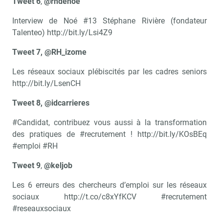
Tweet 6
,
@rhdenoe
Interview de Noé #13 Stéphane Rivière (fondateur
Talenteo) http://bit.ly/Lsi4Z9
Tweet 7, @RH_izome
Les réseaux sociaux plébiscités par les cadres seniors
http://bit.ly/LsenCH
Tweet 8, @idcarrieres
#Candidat, contribuez vous aussi à la transformation
des pratiques de #recrutement ! http://bit.ly/KOsBEq
#emploi #RH
Tweet 9
,
@keljob
Les 6 erreurs des chercheurs d’emploi sur les réseaux
sociaux http://t.co/c8xYfKCV #recrutement
#reseauxsociaux