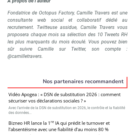
A propos de l’auteur
Fondatrice de Octopus Factory, Camille Travers est une
consultante web social et collaboratif dédié au
recrutement. Twitteuse assidue, Camiile Travers vous
proposera chaque mois sa sélection des 10 Tweets RH
les plus marquants du mois écoulé. Vous pouvez bien
sûr suivre Camille sur Twitter, son compte :
@camilletravers
.
Nos partenaires recommandent
Vidéo Apogea : « DSN de substitution 2026 : comment
sécuriser vos déclarations sociales ? »
Avec l’arrivée de la DSN de substitution en 2026, le contrôle et la fiabilité
des données...
re
Bizneo HR lance la 1
IA qui prédit le turnover et
l’absentéisme avec une fiabilité d’au moins 80 %