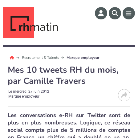
rh
matin
Recrutement & Talents
Marque employeur
Mes 10 tweets RH du mois,
par Camille Travers
Le
mercredi 27 juin 2012
Marque employeur
Les conversations e-RH sur Twitter sont de
plus en plus nombreuses. Logique, ce réseau
social compte plus de 5 millions de comptes
en France, un chiffre qui a doublé en un an.