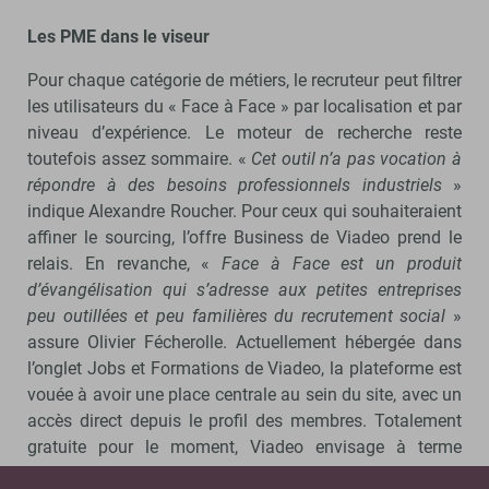
Les PME dans le viseur
Pour chaque catégorie de métiers, le recruteur peut filtrer
les utilisateurs du « Face à Face » par localisation et par
niveau d’expérience. Le moteur de recherche reste
toutefois assez sommaire. «
Cet outil n’a pas vocation à
répondre à des besoins professionnels industriels
»
indique Alexandre Roucher. Pour ceux qui souhaiteraient
affiner le sourcing, l’offre Business de Viadeo prend le
relais. En revanche, «
Face à Face est un produit
d’évangélisation qui s’adresse aux petites entreprises
peu outillées et peu familières du recrutement social
»
assure Olivier Fécherolle. Actuellement hébergée dans
l’onglet Jobs et Formations de Viadeo, la plateforme est
vouée à avoir une place centrale au sein du site, avec un
accès direct depuis le profil des membres. Totalement
gratuite pour le moment, Viadeo envisage à terme
d’enrichir les fonctionnalités, en permettant notamment