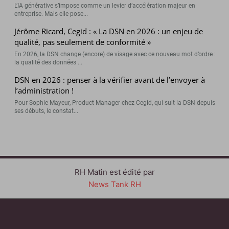
L’IA générative s’impose comme un levier d’accélération majeur en
entreprise. Mais elle pose...
Jérôme Ricard, Cegid : « La DSN en 2026 : un enjeu de
qualité, pas seulement de conformité »
En 2026, la DSN change (encore) de visage avec ce nouveau mot d’ordre :
la qualité des données ...
DSN en 2026 : penser à la vérifier avant de l’envoyer à
l’administration !
Pour Sophie Mayeur, Product Manager chez Cegid, qui suit la DSN depuis
ses débuts, le constat...
RH Matin est édité par
News Tank RH