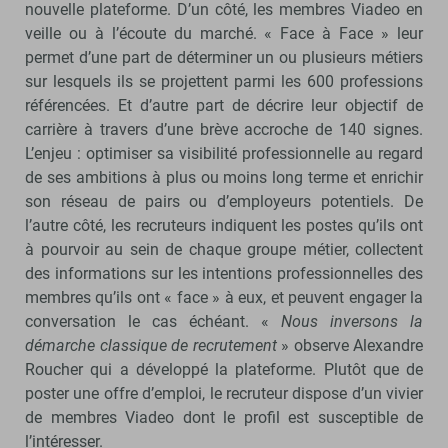
nouvelle plateforme. D’un côté, les membres Viadeo en
veille ou à l’écoute du marché. « Face à Face » leur
permet d’une part de déterminer un ou plusieurs métiers
sur lesquels ils se projettent parmi les 600 professions
référencées. Et d’autre part de décrire leur objectif de
carrière à travers d’une brève accroche de 140 signes.
L’enjeu : optimiser sa visibilité professionnelle au regard
de ses ambitions à plus ou moins long terme et enrichir
son réseau de pairs ou d’employeurs potentiels. De
l’autre côté, les recruteurs indiquent les postes qu’ils ont
à pourvoir au sein de chaque groupe métier, collectent
des informations sur les intentions professionnelles des
membres qu’ils ont « face » à eux, et peuvent engager la
conversation le cas échéant. «
Nous inversons la
démarche classique de recrutement
» observe Alexandre
Roucher qui a développé la plateforme. Plutôt que de
poster une offre d’emploi, le recruteur dispose d’un vivier
de membres Viadeo dont le profil est susceptible de
l’intéresser.