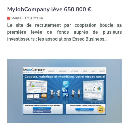
MyJobCompany lève 650 000 €
MARQUE EMPLOYEUR
Valider
Le site de recrutement par cooptation boucle sa
première levée de fonds auprès de plusieurs
investisseurs : les associations Essec Business…
Non merci, je reçois déjà
Je déciderai plus
!
tard