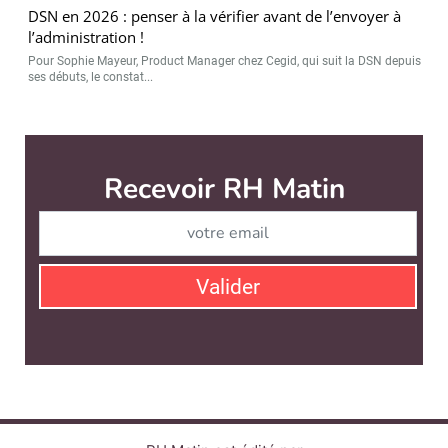
DSN en 2026 : penser à la vérifier avant de l’envoyer à
l’administration !
Pour Sophie Mayeur, Product Manager chez Cegid, qui suit la DSN depuis
ses débuts, le constat...
RH Matin est édité par
News Tank RH
CONTACT
SERVICE COMMERCIAL
QUI SOMMES-NOUS ?
NEWSLETTERS