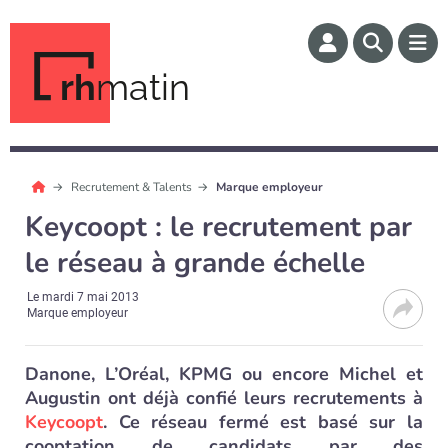
rh
matin
Recrutement & Talents
Marque employeur
Keycoopt : le recrutement par
le réseau à grande échelle
Le
mardi 7 mai 2013
Marque employeur
Danone, L’Oréal, KPMG ou encore Michel et
Augustin ont déjà confié leurs recrutements à
Keycoopt
. Ce réseau fermé est basé sur la
cooptation de candidats par des