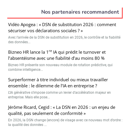
Nos partenaires recommandent
Vidéo Apogea : « DSN de substitution 2026 : comment
sécuriser vos déclarations sociales ? »
Avec l’arrivée de la DSN de substitution en 2026, le contrôle et la fiabilité
des données...
re
Bizneo HR lance la 1
IA qui prédit le turnover et
l’absentéisme avec une fiabilité d’au moins 80 %
Bizneo HR présente son nouveau module de rotation prédictive, qui
combine intelligence...
Surperformer à titre individuel ou mieux travailler
ensemble : le dilemme de l’IA en entreprise ?
L’IA générative s’impose comme un levier d’accélération majeur en
entreprise. Mais elle pose...
Jérôme Ricard, Cegid : « La DSN en 2026 : un enjeu de
qualité, pas seulement de conformité »
En 2026, la DSN change (encore) de visage avec ce nouveau mot d’ordre :
la qualité des données ...