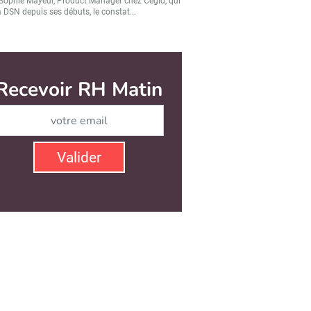
Sophie Mayeur, Product Manager chez Cegid, qui
a DSN depuis ses débuts, le constat...