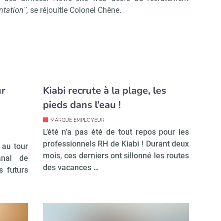
entationʺ,
se réjouitle Colonel Chêne.
ur
Kiabi recrute à la plage, les
pieds dans l’eau !
MARQUE EMPLOYEUR
L’été n’a pas été de tout repos pour les
professionnels RH de Kiabi ! Durant deux
 au tour
mois, ces derniers ont sillonné les routes
nal de
des vacances …
s futurs