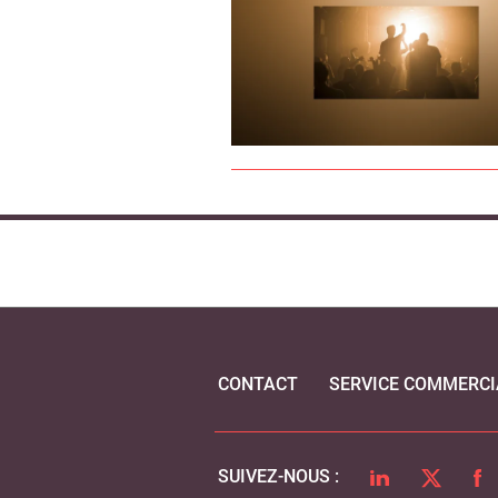
CONTACT
SERVICE COMMERCI
LINKEDIN
TWITTER
FA
SUIVEZ-NOUS :