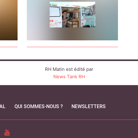
RH Matin est édité par
News Tank RH
AL
QUI SOMMES-NOUS ?
NEWSLETTERS
CEBOOK
YOUTUBE