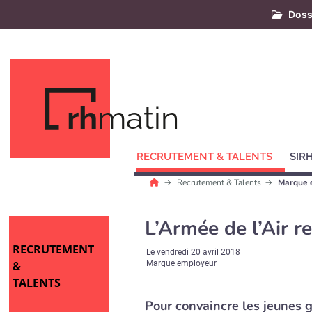
Doss
rh
matin
RECRUTEMENT & TALENTS
SIR
Recrutement & Talents
Marque 
L’Armée de l’Air r
RECRUTEMENT
Le
vendredi 20 avril 2018
&
Marque employeur
TALENTS
Pour convaincre les jeunes g