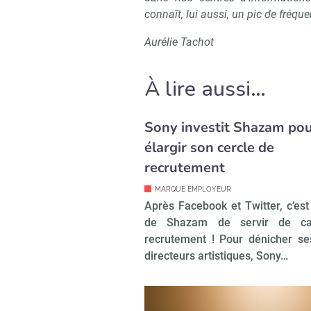
connaît, lui aussi, un pic de fréqu
Aurélie Tachot
À lire aussi…
Sony investit Shazam po
élargir son cercle de
recrutement
MARQUE EMPLOYEUR
Après Facebook et Twitter, c’est
de Shazam de servir de ca
recrutement ! Pour dénicher se
directeurs artistiques, Sony…