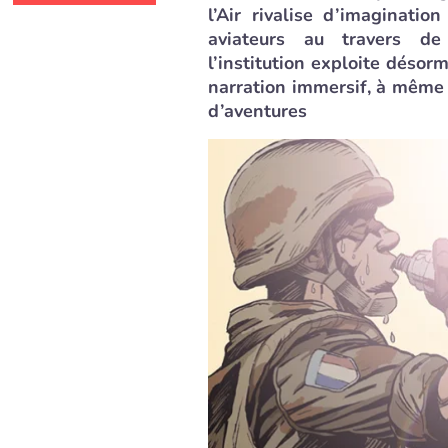
l’Air rivalise d’imaginati
aviateurs au travers de
l’institution exploite déso
narration immersif, à même d
d’aventures