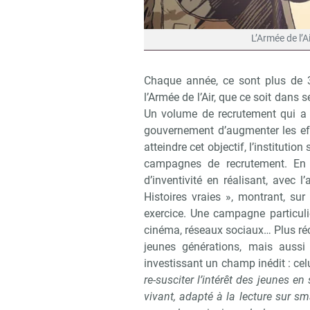
L’Armée de l’A
Chaque année, ce sont plus de 3
l’Armée de l’Air, que ce soit dans 
Un volume de recrutement qui a 
gouvernement d’augmenter les eff
atteindre cet objectif, l’instituti
campagnes de recrutement. En ju
d’inventivité en réalisant, avec l
Histoires vraies », montrant, sur
exercice. Une campagne particuliè
cinéma, réseaux sociaux… Plus réce
jeunes générations, mais aussi
investissant un champ inédit : cel
re-susciter l’intérêt des jeunes e
vivant, adapté à la lecture sur 