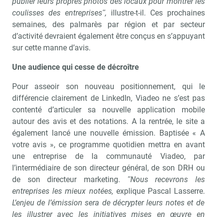
publier leurs propres photos des locaux pour montrer les
coulisses des entreprisesʺ,
illustre-t-il. Ces prochaines
semaines, des palmarès par région et par secteur
d’activité devraient également être conçus en s’appuyant
sur cette manne d’avis.
Une audience qui cesse de décroître
Pour asseoir son nouveau positionnement, qui le
différencie clairement de LinkedIn, Viadeo ne s’est pas
contenté d’articuler sa nouvelle application mobile
autour des avis et des notations. A la rentrée, le site a
également lancé une nouvelle émission. Baptisée « A
votre avis », ce programme quotidien mettra en avant
une entreprise de la communauté Viadeo, par
l’intermédiaire de son directeur général, de son DRH ou
de son directeur marketing.
ʺNous recevrons les
entreprises les mieux notées,
explique Pascal Lasserre.
L’enjeu de l’émission sera de décrypter leurs notes et de
les illustrer avec les initiatives mises en œuvre en