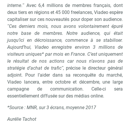
interne
.
ʺ
Avec 6,4 millions de membres français, dont
deux tiers en régions et 45 000 freelances, Viadeo espère
capitaliser sur ces nouveautés pour doper son audience.
ʺCes derniers mois, nous avons volontairement épuré
notre base de membres. Notre audience, qui était
jusqu’ici en décroissance, commence à se stabiliser.
Aujourd’hui, Viadeo enregistre environ 3 millions de
visiteurs uniques* par mois en France. C’est uniquement
le résultat de nos actions car nous n’avons pas de
stratégie d’achat de traficʺ,
précise le directeur général
adjoint. Pour l’aider dans sa reconquête du marché,
Viadeo lancera, entre octobre et décembre, une large
campagne de communication. Celle-ci sera
essentiellement diffusée sur des médias online.
*Source : MNR, sur 3 écrans, moyenne 2017
Aurélie Tachot
Recevoir RH Matin
Abonnez-vou