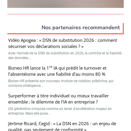
Nos partenaires recommandent
Vidéo Apogea : « DSN de substitution 2026 : comment
sécuriser vos déclarations sociales ? »
Avec l’arrivée de la DSN de substitution en 2026, le contrôle et la fiabilité
des données...
re
Bizneo HR lance la 1
IA qui prédit le turnover et
l’absentéisme avec une fiabilité d’au moins 80 %
Bizneo HR présente son nouveau module de rotation prédictive, qui
combine intelligence...
Surperformer à titre individuel ou mieux travailler
ensemble : le dilemme de l’IA en entreprise ?
L’IA générative s’impose comme un levier d’accélération majeur en
entreprise. Mais elle pose...
Jérôme Ricard, Cegid : « La DSN en 2026 : un enjeu de
qualité, pas seulement de conformité »