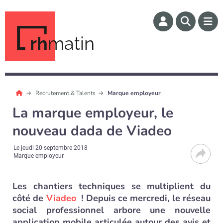
rh
matin
Recrutement & Talents
Marque employeur
La marque employeur, le
nouveau dada de Viadeo
Le
jeudi 20 septembre 2018
Marque employeur
Les chantiers techniques se multiplient du
côté de
Viadeo
! Depuis ce mercredi, le réseau
social professionnel arbore une nouvelle
application mobile articulée autour des avis et