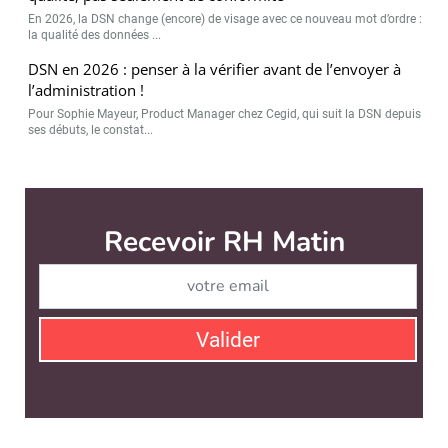
En 2026, la DSN change (encore) de visage avec ce nouveau mot d’ordre :
la qualité des données ...
DSN en 2026 : penser à la vérifier avant de l’envoyer à
l’administration !
Pour Sophie Mayeur, Product Manager chez Cegid, qui suit la DSN depuis
ses débuts, le constat...
RH Matin est édité par
News Tank RH
CONTACT
SERVICE COMMERCIAL
QUI SOMMES-NOUS ?
NEWSLETTERS