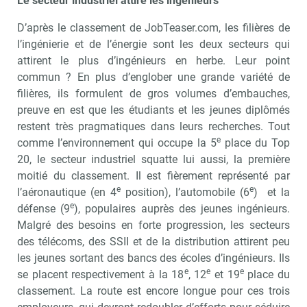
Le secteur industriel attire les ingénieurs
D’après le classement de JobTeaser.com, les filières de
l’ingénierie et de l’énergie sont les deux secteurs qui
attirent le plus d’ingénieurs en herbe. Leur point
commun ? En plus d’englober une grande variété de
filières, ils formulent de gros volumes d’embauches,
preuve en est que les étudiants et les jeunes diplômés
restent très pragmatiques dans leurs recherches. Tout
e
comme l’environnement qui occupe la 5
place du Top
20, le secteur industriel squatte lui aussi, la première
moitié du classement. Il est fièrement représenté par
e
e
l’aéronautique (en 4
position), l’automobile (6
) et la
e
défense (9
), populaires auprès des jeunes ingénieurs.
Malgré des besoins en forte progression, les secteurs
des télécoms, des SSII et de la distribution attirent peu
les jeunes sortant des bancs des écoles d’ingénieurs. Ils
e
e
e
se placent respectivement à la 18
, 12
et 19
place du
classement. La route est encore longue pour ces trois