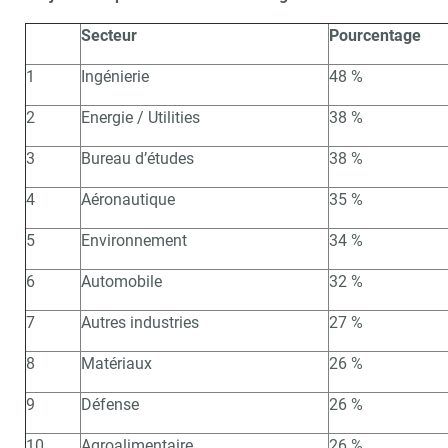
Secteur
Pourcentage
1
Ingénierie
48 %
2
Energie / Utilities
38 %
3
Bureau d’études
38 %
4
Aéronautique
35 %
5
Environnement
34 %
6
Automobile
32 %
7
Autres industries
27 %
8
Matériaux
26 %
9
Défense
26 %
10
Agroalimentaire
26 %