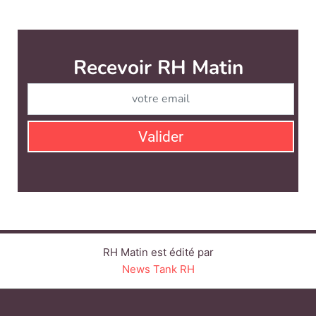
RH Matin est édité par
News Tank RH
CONTACT
SERVICE COMMERCIAL
QUI SOMMES-NOUS ?
NEWSLETTERS
LINKEDIN
TWITTER
FACEBOOK
YOUTUBE
SUIVEZ-NOUS :