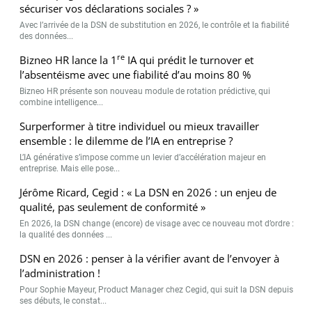
sécuriser vos déclarations sociales ? »
Avec l’arrivée de la DSN de substitution en 2026, le contrôle et la fiabilité
des données...
re
Bizneo HR lance la 1
IA qui prédit le turnover et
l’absentéisme avec une fiabilité d’au moins 80 %
Bizneo HR présente son nouveau module de rotation prédictive, qui
combine intelligence...
Surperformer à titre individuel ou mieux travailler
ensemble : le dilemme de l’IA en entreprise ?
L’IA générative s’impose comme un levier d’accélération majeur en
entreprise. Mais elle pose...
Jérôme Ricard, Cegid : « La DSN en 2026 : un enjeu de
qualité, pas seulement de conformité »
En 2026, la DSN change (encore) de visage avec ce nouveau mot d’ordre :
la qualité des données ...
DSN en 2026 : penser à la vérifier avant de l’envoyer à
l’administration !
Pour Sophie Mayeur, Product Manager chez Cegid, qui suit la DSN depuis
ses débuts, le constat...