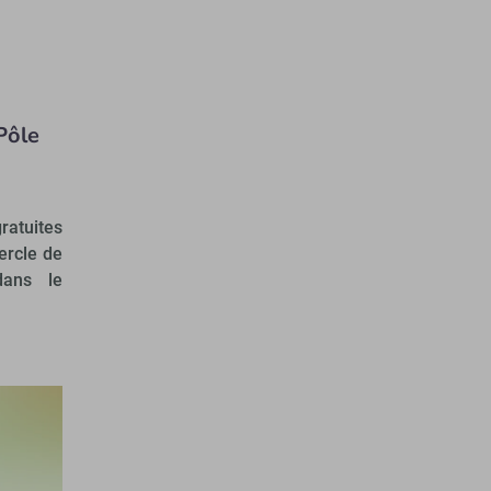
Pôle
ratuites
cercle de
dans le