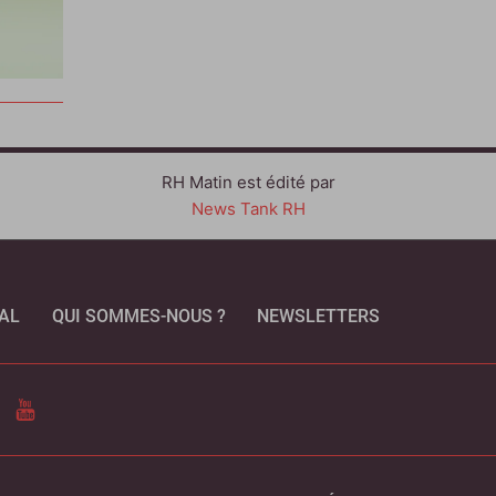
RH Matin est édité par
News Tank RH
AL
QUI SOMMES-NOUS ?
NEWSLETTERS
CEBOOK
YOUTUBE