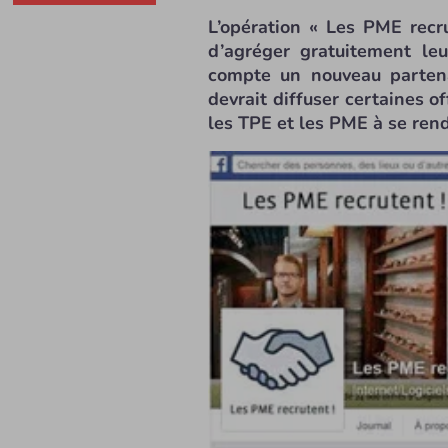
L’opération « Les PME recru
d’agréger gratuitement le
compte un nouveau partena
devrait diffuser certaines of
les TPE et les PME à se rend