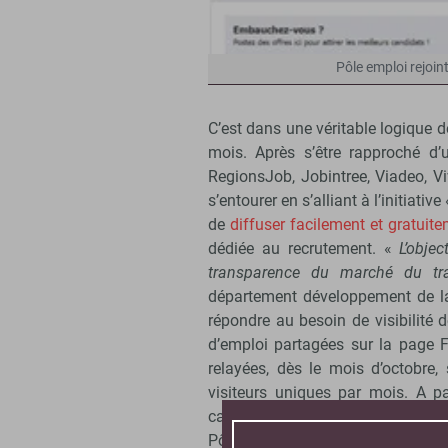
Pôle emploi rejoint
C’est dans une véritable logique d
mois. Après s’être rapproché d’u
RegionsJob, Jobintree, Viadeo, Vi
s’entourer en s’alliant à l’initiati
de
diffuser facilement et gratuit
dédiée au recrutement. «
L’obje
transparence du marché du tra
département développement de la 
répondre au besoin de visibilité
d’emploi partagées sur la page 
relayées, dès le mois d’octobre, 
visiteurs uniques par mois. A pa
candidats pourront retrouver les
Pôle emploi sur l’espace créé sur