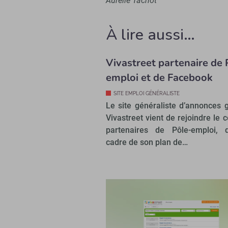
Aurélie Tachot
À lire aussi…
Vivastreet partenaire de 
emploi et de Facebook
SITE EMPLOI GÉNÉRALISTE
Le site généraliste d’annonces g
Vivastreet vient de rejoindre le 
partenaires de Pôle-emploi, 
cadre de son plan de…