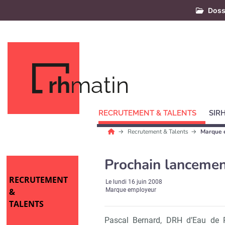
Doss
rh
matin
RECRUTEMENT & TALENTS
SIR
Recrutement & Talents
Marque 
Prochain lancemen
RECRUTEMENT
Le
lundi 16 juin 2008
&
Marque employeur
TALENTS
Pascal Bernard, DRH d’Eau de 