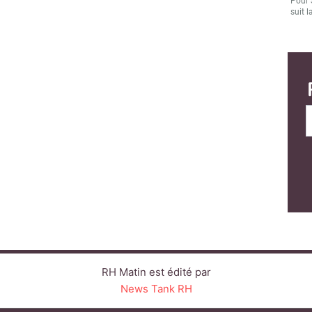
Pour 
suit l
RH Matin est édité par
News Tank RH