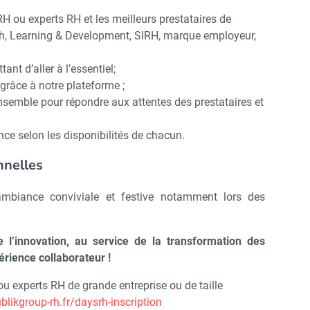
H ou experts RH et les meilleurs prestataires de
ch, Learning & Development, SIRH, marque employeur,
nt d’aller à l’essentiel;
grâce à notre plateforme ;
 ensemble pour répondre aux attentes des prestataires et
e selon les disponibilités de chacun.
nnelles
ambiance conviviale et festive notamment lors des
l’innovation, au service de la transformation des
rience collaborateur !
ou experts RH de grande entreprise ou de taille
blikgroup-rh.fr/daysrh-inscription