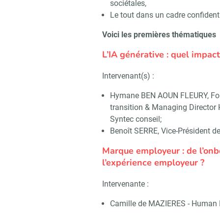
sociétales,
Le tout dans un cadre confidenti
Voici les premières thématiques
L’IA générative : quel impac
Intervenant(s) :
Hymane BEN AOUN FLEURY, Foun
transition & Managing Directo
Syntec conseil;
Recevo
Benoît SERRE, Vice-Président d
Marque employeur : de l’onb
l’expérience employeur ?
Intervenante :
Camille de MAZIERES - Human 