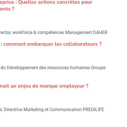
prise : Quelles actions concrètes pour
lents ?
rector, workforce & compétences Management DAHER
on : comment embarquer les collaborateurs ?
 du Développement des ressources humaines Groupe
venait un enjeu de marque employeur ?
 Directrice Marketing et Communication PREDILIFE