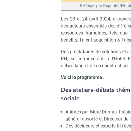
RH Days par Républik RH : dé
Les 23 et 24 avril 2024, à trave
des acteurs essentiels des différ
ressources humaines, tels que
benefits, Talent acquisition & Tal
Des prestataires de solutions et 
RH, se retrouveront à l’Hôtel 
networking et de co-construction.
Voici le programme :
Des ateliers-débats théma
sociale
Animés par Marc Dumas, Présiden
général associé et Directeur d
Des décideurs et experts RH éc