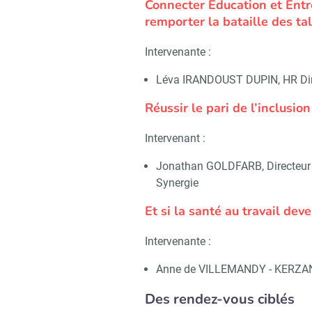
Connecter Education et Entre
remporter la bataille des ta
Intervenante :
Léva IRANDOUST DUPIN, HR Di
Réussir le pari de l’inclusi
Intervenant :
Jonathan GOLDFARB, Directeur
Synergie
Et si la santé au travail de
Intervenante :
Anne de VILLEMANDY - KERZAN,
Des rendez-vous ciblés