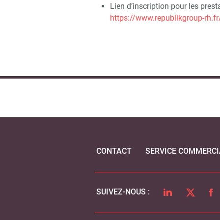
Lien d’inscription pour les prest
https://www.republikgroup-rh.f
CONTACT
SERVICE COMMERCI
LINKEDIN
TWITTER
FA
SUIVEZ-NOUS :