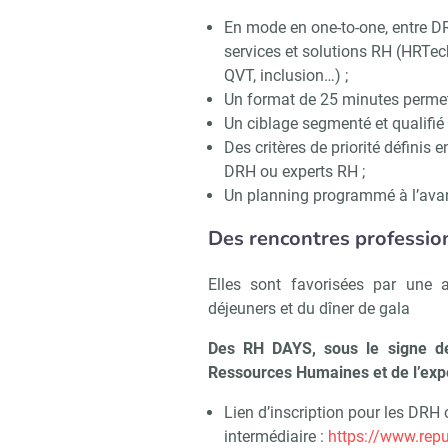
En mode en one-to-one, entre DR
services et solutions RH (HRTe
QVT, inclusion…) ;
Un format de 25 minutes permetta
Un ciblage segmenté et qualifié 
Des critères de priorité définis
DRH ou experts RH ;
Un planning programmé à l’avanc
Des rencontres professio
Elles sont favorisées par une 
déjeuners et du dîner de gala
Des RH DAYS, sous le signe de 
Ressources Humaines et de l’expé
Lien d’inscription pour les DRH 
intermédiaire :
https://www.repu