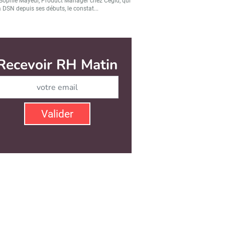
Sophie Mayeur, Product Manager chez Cegid, qui
a DSN depuis ses débuts, le constat...