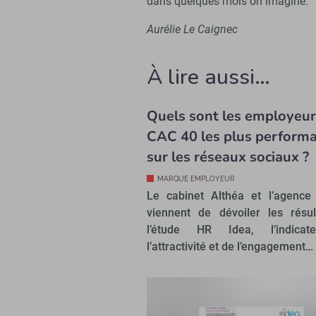
dans quelques mois on imagine.
Aurélie Le Caignec
À lire aussi…
Quels sont les employeur
CAC 40 les plus perform
sur les réseaux sociaux ?
MARQUE EMPLOYEUR
Le cabinet Althéa et l’agence 
viennent de dévoiler les résu
l’étude HR Idea, l’indica
l’attractivité et de l’engagement…