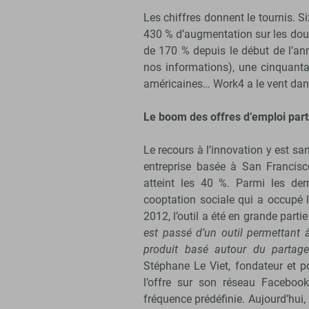
Les chiffres donnent le tournis. S
430 % d’augmentation sur les douz
de 170 % depuis le début de l’ann
nos informations), une cinquanta
américaines… Work4 a le vent dans
Le boom des offres d’emploi par
Le recours à l’innovation y est s
entreprise basée à San Francisc
atteint les 40 %. Parmi les der
cooptation sociale qui a occupé 
2012, l’outil a été en grande part
est passé d’un outil permettant
produit basé autour du partage
Stéphane Le Viet, fondateur et 
l’offre sur son réseau Facebook
fréquence prédéfinie. Aujourd’hui