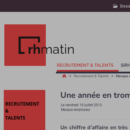
Doss
rh
matin
RECRUTEMENT & TALENTS
SIR
Recrutement & Talents
Marque 
Une année en tro
RECRUTEMENT
Le
vendredi 19 juillet 2013
&
Marque employeur
TALENTS
Un chiffre d’affaire en très