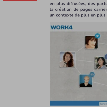
en plus diffusées, des par
la création de pages carriè
un contexte de plus en plus