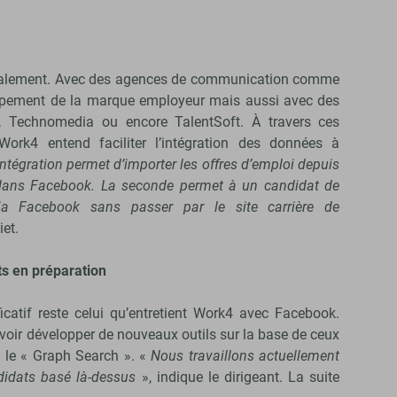
 également. Avec des agences de communication comme
ppement de la marque employeur mais aussi avec des
 Technomedia ou encore TalentSoft. À travers ces
 Work4 entend faciliter l’intégration des données à
ntégration permet d’importer les offres d’emploi depuis
re dans Facebook. La seconde permet à un candidat de
via Facebook sans passer par le site carrière de
iet.
ts en préparation
ficatif reste celui qu’entretient Work4 avec Facebook.
ouvoir développer de nouveaux outils sur la base de ceux
 le « Graph Search ». «
Nous travaillons actuellement
didats basé là-dessus
», indique le dirigeant. La suite