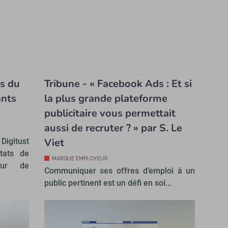
s du
Tribune - « Facebook Ads : Et si
ants
la plus grande plateforme
publicitaire vous permettait
aussi de recruter ? » par S. Le
Viet
Digitust
ltats de
MARQUE EMPLOYEUR
teur de
Communiquer ses offres d’emploi à un
public pertinent est un défi en soi...