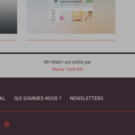
RH Matin est édité par
News Tank RH
AL
QUI SOMMES-NOUS ?
NEWSLETTERS
CEBOOK
YOUTUBE