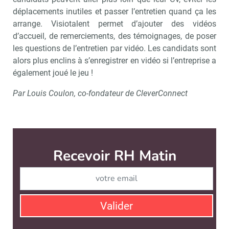
déplacements inutiles et passer l’entretien quand ça les
arrange. Visiotalent permet d’ajouter des vidéos
d’accueil, de remerciements, des témoignages, de poser
les questions de l’entretien par vidéo. Les candidats sont
alors plus enclins à s’enregistrer en vidéo si l’entreprise a
également joué le jeu !
Par Louis Coulon, co-fondateur de CleverConnect
Recevoir RH Matin
Abonnez-vou
Valider