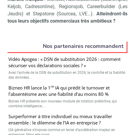
Keljob, Cadresonline), Regionsjob, Careerbuilder (Les
Jeudis) et Stepstone (Sourcea, LVE…).
Atteindront-ils
tous leurs objectifs commerciaux très ambitieux ?
Nos partenaires recommandent
Vidéo Apogea : « DSN de substitution 2026 : comment
sécuriser vos déclarations sociales ? »
Avec l’arrivée de la DSN de substitution en 2026, le contrôle et la fiabilité
des données...
re
Bizneo HR lance la 1
IA qui prédit le turnover et
l’absentéisme avec une fiabilité d’au moins 80 %
Bizneo HR présente son nouveau module de rotation prédictive, qui
combine intelligence...
Surperformer à titre individuel ou mieux travailler
ensemble : le dilemme de l’IA en entreprise ?
L’IA générative s’impose comme un levier d’accélération majeur en
entreprise. Mais elle pose...