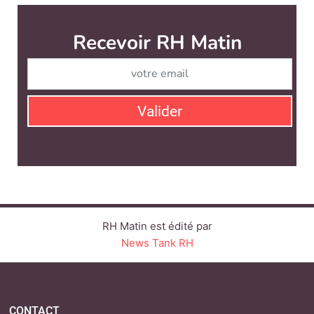
RH Matin est édité par
News Tank RH
CONTACT
SERVICE COMMERCIAL
QUI SOMMES-NOUS ?
NEWSLETTERS
LINKEDIN
TWITTER
FACEBOOK
YOUTUBE
SUIVEZ-NOUS :
PLAN DU SITE