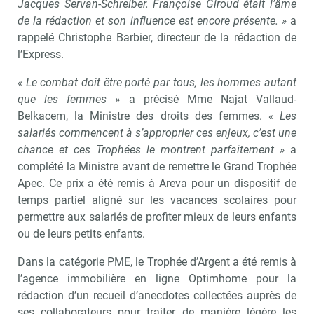
Jacques Servan-Schreiber. Françoise Giroud était l’âme
de la rédaction et son influence est encore présente. »
a
rappelé Christophe Barbier, directeur de la rédaction de
l’Express.
« Le combat doit être porté par tous, les hommes autant
que les femmes »
a précisé Mme Najat Vallaud-
Belkacem, la Ministre des droits des femmes.
« Les
salariés commencent à s’approprier ces enjeux, c’est une
chance et ces Trophées le montrent parfaitement »
a
complété la Ministre avant de remettre le Grand Trophée
Apec. Ce prix a été remis à Areva pour un dispositif de
temps partiel aligné sur les vacances scolaires pour
permettre aux salariés de profiter mieux de leurs enfants
ou de leurs petits enfants.
Dans la catégorie PME, le Trophée d’Argent a été remis à
l’agence immobilière en ligne Optimhome pour la
rédaction d’un recueil d’anecdotes collectées auprès de
ses collaborateurs pour traiter de manière légère les