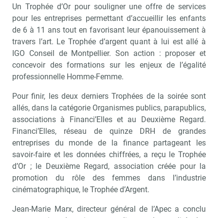
Un Trophée d’Or pour souligner une offre de services
pour les entreprises permettant d’accueillir les enfants
de 6 à 11 ans tout en favorisant leur épanouissement à
travers l’art. Le Trophée d’argent quant à lui est allé à
IGO Conseil de Montpellier. Son action : proposer et
concevoir des formations sur les enjeux de l’égalité
professionnelle Homme-Femme.
Pour finir, les deux derniers Trophées de la soirée sont
allés, dans la catégorie Organismes publics, parapublics,
associations à Financi’Elles et au Deuxième Regard.
Financi’Elles, réseau de quinze DRH de grandes
entreprises du monde de la finance partageant les
savoir-faire et les données chiffrées, a reçu le Trophée
d’Or ; le Deuxième Regard, association créée pour la
Recevoir RH Matin
Abonnez-vou
promotion du rôle des femmes dans l’industrie
cinématographique, le Trophée d’Argent.
Jean-Marie Marx, directeur général de l’Apec a conclu