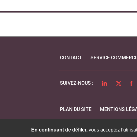
CONTACT
SERVICE COMMERCI
LINKEDIN
TWITTER
FA
SUIVEZ-NOUS :
PLAN DU SITE
MENTIONS LÉG
En continuant de défiler,
vous acceptez l'utilisa