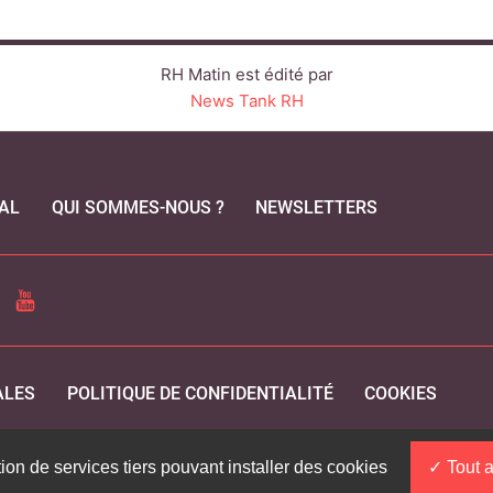
RH Matin est édité par
News Tank RH
AL
QUI SOMMES-NOUS ?
NEWSLETTERS
CEBOOK
YOUTUBE
ALES
POLITIQUE DE CONFIDENTIALITÉ
COOKIES
tion de services tiers pouvant installer des cookies
Tout a