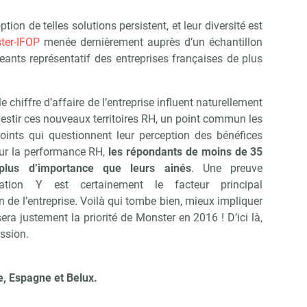
ption de telles solutions persistent, et leur diversité est
ter-IFOP
menée dernièrement auprès d’un échantillon
eants représentatif des entreprises françaises de plus
u le chiffre d’affaire de l’entreprise influent naturellement
nvestir ces nouveaux territoires RH, un point commun les
oints qui questionnent leur perception des bénéfices
 sur la performance RH,
les répondants de moins de 35
plus d’importance que leurs ainés
. Une preuve
ation Y est certainement le facteur principal
n de l’entreprise. Voilà qui tombe bien, mieux impliquer
era justement la priorité de Monster en 2016 ! D’ici là,
ession.
, Espagne et Belux.