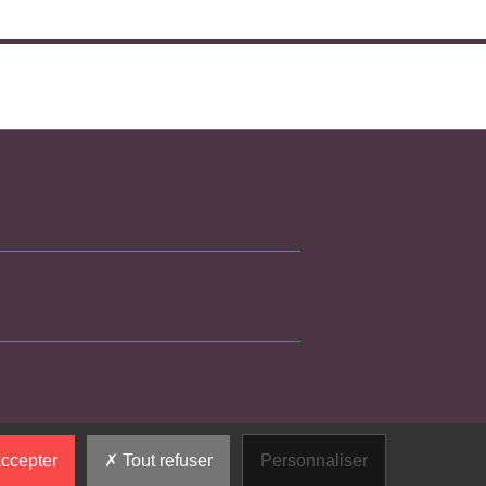
ccepter
Tout refuser
Personnaliser