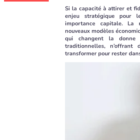
Si la capacité à attirer et f
enjeu stratégique pour l
importance capitale. La
nouveaux modèles économique
qui changent la donne e
traditionnelles, n’offran
transformer pour rester dan