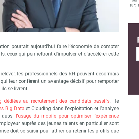
Pour 
suit l
tion pourrait aujourd’hui faire l’économie de compter
ts, ceux qui permettront d’impulser et d’accélérer cette
le relever, les professionnels des RH peuvent désormais
qui leur confèrent un avantage décisif pour remporter
ils se livrent.
ing dédiées au recrutement des candidats passifs
, le
es Big Data
et Clouding dans l’exploitation et l’analyse
s aussi
l’usage du mobile pour optimiser l’expérience
mployeur auprès des jeunes talents en particulier sont
ise doit se saisir pour attirer ou retenir les profils que