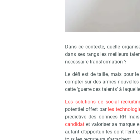
Dans ce contexte, quelle organisa
dans ses rangs les meilleurs talen
nécessaire transformation ?
Le défi est de taille, mais pour 
compter sur des armes nouvelles 
cette ‘guerre des talents’ à laquelle 
Les solutions de social recruit
potentiel offert par
les technologi
prédictive des données RH mai
candidat
et valoriser sa marque e
autant d’opportunités dont l’entrepr
tous les recruteurs s’arrachent.