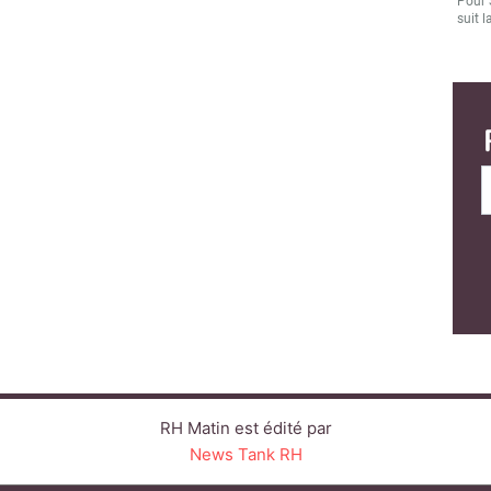
Pour 
suit l
RH Matin est édité par
News Tank RH