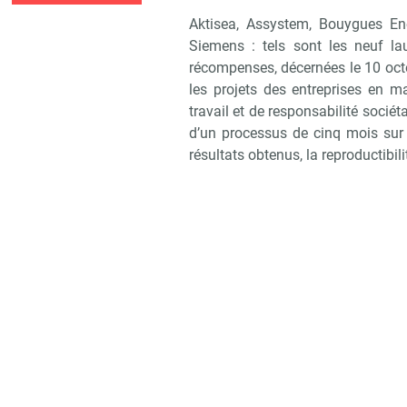
Aktisea, Assystem, Bouygues Ene
Siemens : tels sont les neuf la
récompenses, décernées le 10 octo
les projets des entreprises en ma
travail et de responsabilité sociét
d’un processus de cinq mois sur tro
résultats obtenus, la reproductibili