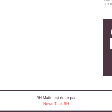
Pour 
suit l
RH Matin est édité par
News Tank RH