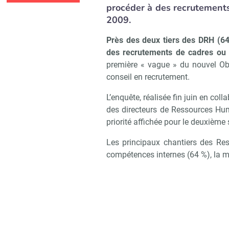
procéder à des recrutements 
2009.
Près des deux tiers des DRH (6
des recrutements de cadres ou a
première « vague » du nouvel Obs
conseil en recrutement.
L’enquête, réalisée fin juin en coll
des directeurs de Ressources Huma
priorité affichée pour le deuxième
Les principaux chantiers des Re
compétences internes (64 %), la mo