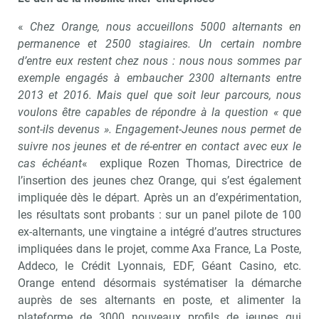
«
Chez Orange, nous accueillons 5000 alternants en
permanence et 2500 stagiaires. Un certain nombre
d’entre eux restent chez nous : nous nous sommes par
exemple engagés à embaucher 2300 alternants entre
2013 et 2016. Mais quel que soit leur parcours, nous
voulons être capables de répondre à la question « que
sont-ils devenus ». Engagement-Jeunes nous permet de
suivre nos jeunes et de ré-entrer en contact avec eux le
cas échéant
« explique Rozen Thomas, Directrice de
l’insertion des jeunes chez Orange, qui s’est également
impliquée dès le départ. Après un an d’expérimentation,
les résultats sont probants : sur un panel pilote de 100
ex-alternants, une vingtaine a intégré d’autres structures
impliquées dans le projet, comme Axa France, La Poste,
Addeco, le Crédit Lyonnais, EDF, Géant Casino, etc.
Orange entend désormais systématiser la démarche
auprès de ses alternants en poste, et alimenter la
plateforme de 3000 nouveaux profils de jeunes qui