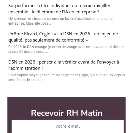
Surperformer à titre individuel ou mieux travailler
ensemble : le dilemme de l’IA en entreprise ?
L’IA générative s’impose comme un levier d’accélération majeur en
entreprise. Mais elle pose...
Jérôme Ricard, Cegid : « La DSN en 2026 : un enjeu de
qualité, pas seulement de conformité »
En 2026, la DSN change (encore) de visage avec ce nouveau mot d’ordre :
la qualité des données ...
DSN en 2026 : penser à la vérifier avant de l’envoyer à
l’administration !
Pour Sophie Mayeur, Product Manager chez Cegid, qui suit la DSN depuis
ses débuts, le constat...
RH Matin est édité par
News Tank RH