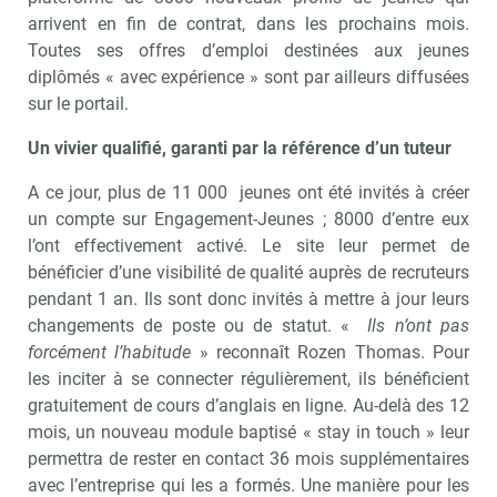
arrivent en fin de contrat, dans les prochains mois.
Toutes ses offres d’emploi destinées aux jeunes
diplômés « avec expérience » sont par ailleurs diffusées
sur le portail.
Un vivier qualifié, garanti par la référence d’un tuteur
A ce jour, plus de 11 000 jeunes ont été invités à créer
un compte sur Engagement-Jeunes ; 8000 d’entre eux
l’ont effectivement activé. Le site leur permet de
bénéficier d’une visibilité de qualité auprès de recruteurs
pendant 1 an. Ils sont donc invités à mettre à jour leurs
changements de poste ou de statut. «
Ils n’ont pas
forcément l’habitude
» reconnaît Rozen Thomas. Pour
les inciter à se connecter régulièrement, ils bénéficient
gratuitement de cours d’anglais en ligne. Au-delà des 12
mois, un nouveau module baptisé « stay in touch » leur
permettra de rester en contact 36 mois supplémentaires
avec l’entreprise qui les a formés. Une manière pour les