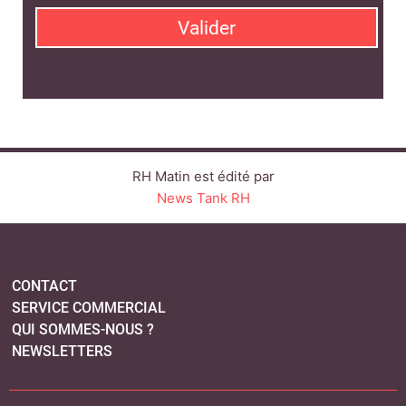
CONTACT
SERVICE COMMERCIAL
QUI SOMMES-NOUS ?
NEWSLETTERS
LINKEDIN
TWITTER
FACEBOOK
YOUTUBE
SUIVEZ-NOUS :
PLAN DU SITE
MENTIONS LÉGALES
POLITIQUE DE CONFIDENTIALITÉ
COOKIES