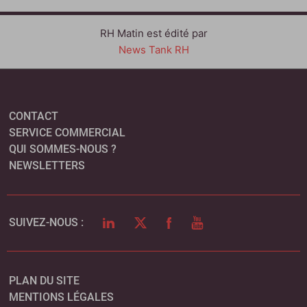
RH Matin est édité par
News Tank RH
CONTACT
SERVICE COMMERCIAL
QUI SOMMES-NOUS ?
NEWSLETTERS
LINKEDIN
TWITTER
FACEBOOK
YOUTUBE
SUIVEZ-NOUS :
PLAN DU SITE
MENTIONS LÉGALES