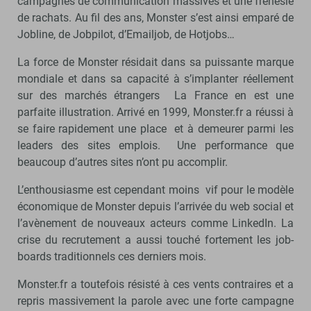
campagnes de communication massives et une frénésie
de rachats. Au fil des ans, Monster s’est ainsi emparé de
Jobline, de Jobpilot, d’Emailjob, de Hotjobs…
La force de Monster résidait dans sa puissante marque
mondiale et dans sa capacité à s’implanter réellement
sur des marchés étrangers La France en est une
parfaite illustration. Arrivé en 1999, Monster.fr a réussi à
se faire rapidement une place et à demeurer parmi les
leaders des sites emplois. Une performance que
beaucoup d’autres sites n’ont pu accomplir.
L’enthousiasme est cependant moins vif pour le modèle
économique de Monster depuis l’arrivée du web social et
l’avènement de nouveaux acteurs comme LinkedIn. La
crise du recrutement a aussi touché fortement les job-
boards traditionnels ces derniers mois.
Monster.fr a toutefois résisté à ces vents contraires et a
repris massivement la parole avec une forte campagne