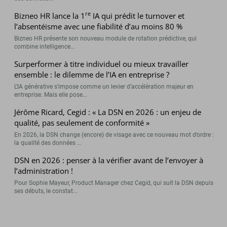
re
Bizneo HR lance la 1
IA qui prédit le turnover et
l’absentéisme avec une fiabilité d’au moins 80 %
Bizneo HR présente son nouveau module de rotation prédictive, qui
combine intelligence...
Surperformer à titre individuel ou mieux travailler
ensemble : le dilemme de l’IA en entreprise ?
L’IA générative s’impose comme un levier d’accélération majeur en
entreprise. Mais elle pose...
Jérôme Ricard, Cegid : « La DSN en 2026 : un enjeu de
qualité, pas seulement de conformité »
En 2026, la DSN change (encore) de visage avec ce nouveau mot d’ordre :
la qualité des données ...
DSN en 2026 : penser à la vérifier avant de l’envoyer à
l’administration !
Pour Sophie Mayeur, Product Manager chez Cegid, qui suit la DSN depuis
ses débuts, le constat...