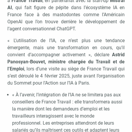
à
France Travail
, en partenariat avec la start-up
Mistral
AI
, qui fait figure de pépite dans l’écosystème IA en
France face à des mastodontes comme l’Américain
OpenAI que l’on trouve derrière le développement de
l’agent conversationnel ChatGPT.
« L’utilisation de l’IA, ce n’est plus une tendance
émergente, mais une transformation en cours, qu’il
convient d’accompagner activement », déclare
Astrid
Panosyan-Bouvet, ministre chargée du Travail et de
l’Emploi
, lors d’une visite au siège de France Travail qui
s’est déroulé le 4 février 2025, juste avant l’organisation
du Sommet pour l’Action sur l’IA à Paris.
« À l’avenir, l’intégration de l’IA ne se limitera pas aux
conseillers de France Travail : elle transformera aussi
la manière dont les demandeurs d’emploi et les
travailleurs interagissent avec le monde
professionnel. Les entreprises attendront de leurs
salariés qu’ils maîtrisent ces outils et adaptent leurs