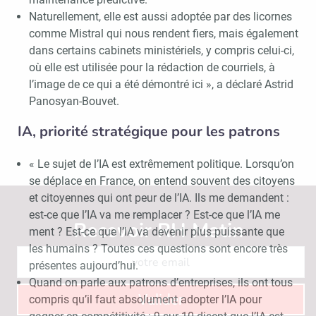
Naturellement, elle est aussi adoptée par des licornes
comme Mistral qui nous rendent fiers, mais également
dans certains cabinets ministériels, y compris celui-ci,
où elle est utilisée pour la rédaction de courriels, à
l’image de ce qui a été démontré ici », a déclaré Astrid
Panosyan-Bouvet.
IA, priorité stratégique pour les patrons
« Le sujet de l’IA est extrêmement politique. Lorsqu’on
se déplace en France, on entend souvent des citoyens
et citoyennes qui ont peur de l’IA. Ils me demandent :
est-ce que l’IA va me remplacer ? Est-ce que l’IA me
Recevoir RH Matin
Abonnez-vou
ment ? Est-ce que l’IA va devenir plus puissante que
les humains ? Toutes ces questions sont encore très
présentes aujourd’hui.
Quand on parle aux patrons d’entreprises, ils ont tous
Valider
compris qu’il faut absolument adopter l’IA pour