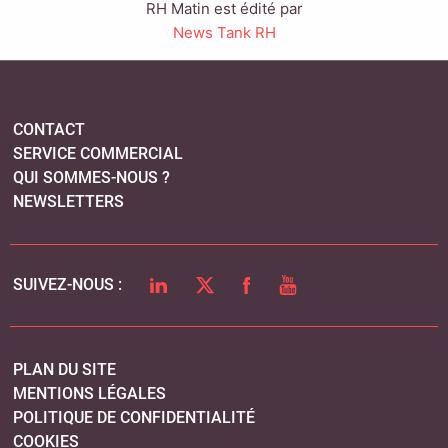
RH Matin est édité par
News Tank RH
CONTACT
SERVICE COMMERCIAL
QUI SOMMES-NOUS ?
NEWSLETTERS
LINKEDIN
TWITTER
FACEBOOK
YOUTUBE
SUIVEZ-NOUS :
PLAN DU SITE
MENTIONS LÉGALES
POLITIQUE DE CONFIDENTIALITÉ
COOKIES