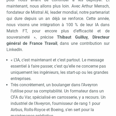
maintenant, nous allons plus loin. Avec Arthur Mensch,
fondateur de Mistral AI, leader mondial, notre partenariat
qui dure depuis un an déjà se renforce. Cette année,
nous visons une intégration à 100 % de leur IA dans
Match FT, pour encore plus d’efficacité et de
souveraineté », précise
Thibaut Guilluy, Directeur
général de France Travail
, dans une contribution sur
LinkedIn.
« L’IA, c’est maintenant et c’est partout. Le message
essentiel à faire passer, c’est qu’elle ne concerne pas
uniquement les ingénieurs, les start-up ou les grandes
entreprises.
Très concrètement, un boulanger dans l’Aveyron
l’utilise pour sa comptabilité. Un formateur dans un
CFA du Var, spécialisé en carrosserie, y a recours. Un
industriel de l’Aveyron, fournisseur de rang 1 pour
Airbus, Rolls-Royce et Boeing, s’en sert pour la
maintenance prédictive.