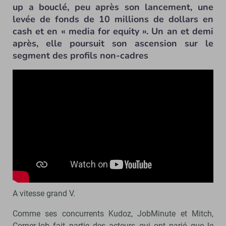
up a bouclé, peu après son lancement, une
levée de fonds de 10 millions de dollars en
cash et en « media for equity ». Un an et demi
après, elle poursuit son ascension sur le
segment des profils non-cadres
A vitesse grand V.
Comme ses concurrents Kudoz, JobMinute et Mitch,
CornerJob fait partie des acteurs qui ont parié que le