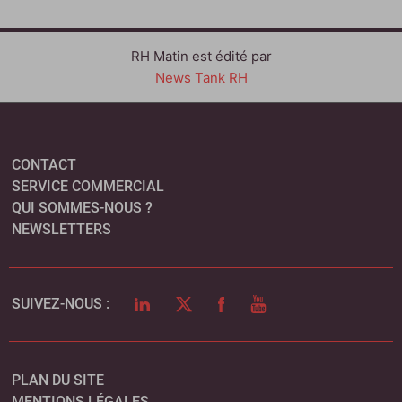
RH Matin est édité par
News Tank RH
CONTACT
SERVICE COMMERCIAL
QUI SOMMES-NOUS ?
NEWSLETTERS
LINKEDIN
TWITTER
FACEBOOK
YOUTUBE
SUIVEZ-NOUS :
PLAN DU SITE
MENTIONS LÉGALES