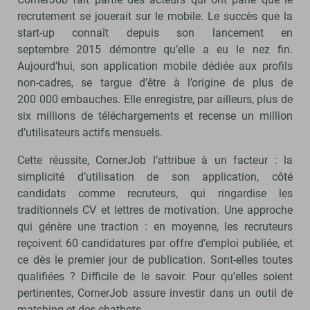
recrutement se jouerait sur le mobile. Le succès que la
start-up connaît depuis son lancement en
septembre 2015 démontre qu’elle a eu le nez fin.
Aujourd’hui, son application mobile dédiée aux profils
non-cadres, se targue d’être à l’origine de plus de
200 000 embauches. Elle enregistre, par ailleurs, plus de
six millions de téléchargements et recense un million
d’utilisateurs actifs mensuels.
Cette réussite, CornerJob l’attribue à un facteur : la
simplicité d’utilisation de son application, côté
candidats comme recruteurs, qui ringardise les
traditionnels CV et lettres de motivation. Une approche
qui génère une traction : en moyenne, les recruteurs
reçoivent 60 candidatures par offre d’emploi publiée, et
ce dès le premier jour de publication. Sont-elles toutes
qualifiées ? Difficile de le savoir. Pour qu’elles soient
pertinentes, CornerJob assure investir dans un outil de
matching et des chatbots.