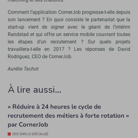
Comment l’application CornerJob progresse-t-elle depuis
son lancement ? En quoi consiste le partenariat que la
start-up vient de signer avec le géant de l’intérim
Randstad et qui offre un service mobile couvrant toutes
les étapes d’un recrutement ? Sur quels projets
travaillera-t-elle en 2017 ? Les réponses de David
Rodriguez, CEO de CornerJob.
Aurélie Tachot
À lire aussi…
« Réduire à 24 heures le cycle de
recrutement des métiers à forte rotation »
par CornerJob
SITE EMPLOI SPÉCIALISÉ