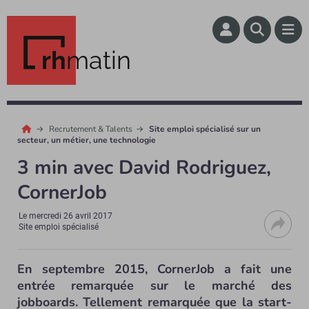
rh
matin
Recrutement & Talents
Site emploi spécialisé sur un
secteur, un métier, une technologie
3 min avec David Rodriguez,
CornerJob
Le
mercredi 26 avril 2017
Site emploi spécialisé
En septembre 2015, CornerJob a fait une
entrée remarquée sur le marché des
jobboards. Tellement remarquée que la start-