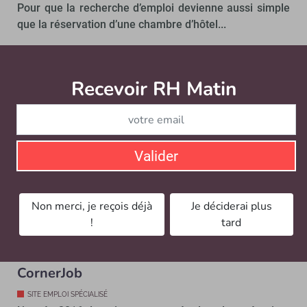
Pour que la recherche d’emploi devienne aussi simple
que la réservation d’une chambre d’hôtel...
Recevoir RH Matin
Abonnez-vou
Valider
Non merci, je reçois déjà
Je déciderai plus
!
tard
« Après TF1, nous accueillons RTL dans
notre capital », David Rodriguez,
CornerJob
SITE EMPLOI SPÉCIALISÉ