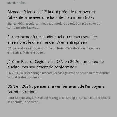
des données...
re
Bizneo HR lance la 1
IA qui prédit le turnover et
l’absentéisme avec une fiabilité d’au moins 80 %
Bizneo HR présente son nouveau module de rotation prédictive, qui
combine intelligence...
Surperformer à titre individuel ou mieux travailler
ensemble : le dilemme de l’IA en entreprise ?
L’IA générative s’impose comme un levier d’accélération majeur en
entreprise. Mais elle pose...
Jérôme Ricard, Cegid : « La DSN en 2026 : un enjeu de
qualité, pas seulement de conformité »
En 2026, la DSN change (encore) de visage avec ce nouveau mot d’ordre :
la qualité des données ...
DSN en 2026 : penser à la vérifier avant de l’envoyer à
l’administration !
Pour Sophie Mayeur, Product Manager chez Cegid, qui suit la DSN depuis
ses débuts, le constat...