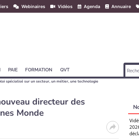
iers
Webinaires
Vidéos
Agenda
Annuaire
H
PAIE
FORMATION
QVT
loi spécialisé sur un secteur, un métier, une technologie
ouveau directeur des
N
ines Monde
Vidé
2026
décl