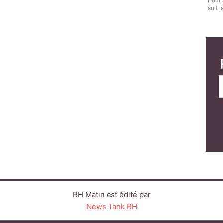
Pour 
suit l
RH Matin est édité par
News Tank RH