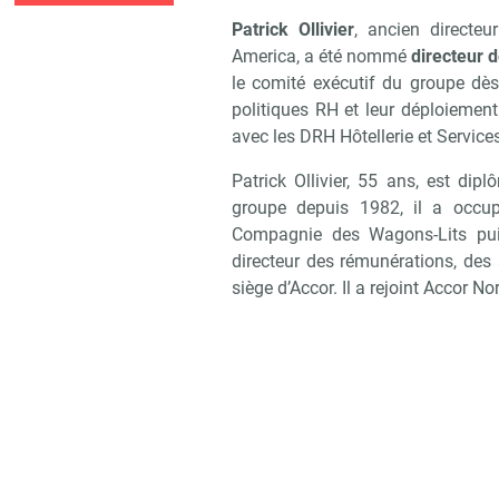
Patrick Ollivier
, ancien directe
America, a été nommé
directeur 
le comité exécutif du groupe dès
politiques RH et leur déploiement
avec les DRH Hôtellerie et Service
Patrick Ollivier, 55 ans, est dip
groupe depuis 1982, il a occu
Compagnie des Wagons-Lits pui
directeur des rémunérations, des 
siège d’Accor. Il a rejoint Accor N