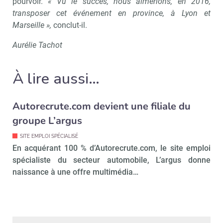
pourvoir.
« Vu le succès, nous aimerions, en 2016,
transposer cet événement en province, à Lyon et
Marseille »,
conclut-il.
Aurélie Tachot
À lire aussi…
Autorecrute.com devient une filiale du
groupe L’argus
SITE EMPLOI SPÉCIALISÉ
En acquérant 100 % d’Autorecrute.com, le site emploi
spécialiste du secteur automobile, L’argus donne
naissance à une offre multimédia…