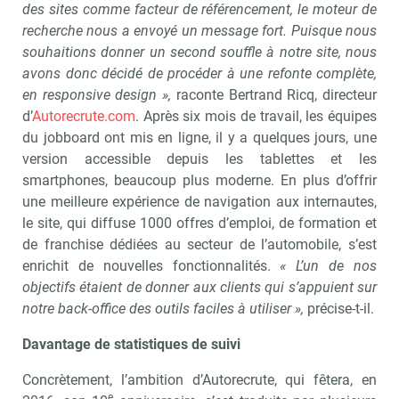
des sites comme facteur de référencement, le moteur de
recherche nous a envoyé un message fort. Puisque nous
souhaitions donner un second souffle à notre site, nous
avons donc décidé de procéder à une refonte complète,
en responsive design »,
raconte Bertrand Ricq, directeur
d’
Autorecrute.com
. Après six mois de travail, les équipes
du jobboard ont mis en ligne, il y a quelques jours, une
version accessible depuis les tablettes et les
smartphones, beaucoup plus moderne. En plus d’offrir
une meilleure expérience de navigation aux internautes,
le site, qui diffuse 1000 offres d’emploi, de formation et
de franchise dédiées au secteur de l’automobile, s’est
enrichit de nouvelles fonctionnalités.
« L’un de nos
objectifs étaient de donner aux clients qui s’appuient sur
notre back-office des outils faciles à utiliser »,
précise-t-il.
Davantage de statistiques de suivi
Concrètement, l’ambition d’Autorecrute, qui fêtera, en
e