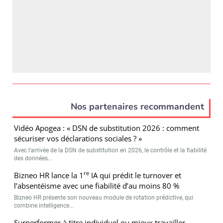
Nos partenaires recommandent
Vidéo Apogea : « DSN de substitution 2026 : comment
sécuriser vos déclarations sociales ? »
Avec l’arrivée de la DSN de substitution en 2026, le contrôle et la fiabilité
des données...
re
Bizneo HR lance la 1
IA qui prédit le turnover et
l’absentéisme avec une fiabilité d’au moins 80 %
Bizneo HR présente son nouveau module de rotation prédictive, qui
combine intelligence...
Surperformer à titre individuel ou mieux travailler