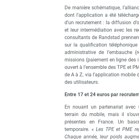
De manière schématique, l’allianc
dont l’application a été téléchar
d’un recrutement : la diffusion d’
et leur intermédiation avec les r
consultants de Randstad prennent le
sur la qualification téléphonique
administrative de l’embauche (r
missions (paiement en ligne des in
ouvert à l’ensemble des TPE et PME 
de A à Z, via l’application mobile
des utilisateurs.
Entre 17 et 24 euros par recrute
En nouant un partenariat avec 
terrain du mobile, mais il s’o
présentes en France. Un bascul
temporaire.
« Les TPE et PME rep
Chaque année, leur poids augm