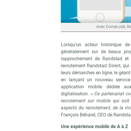
Avec CornerJob, Ran
Lorsqu’un acteur historique de
généralement sur de beaux proj
rapprochement de Randstad et 
recrutement Randstad Direct, qui
leurs démarches en ligne, le géant 
en lançant un nouveau service. 
application mobile dédiée au
digitalisation.
« Ce partenariat c
recrutement sur mobile qui soit
aspects du recrutement, de la mi
François Béharel, CEO de Randsta
Une expérience mobile de A à Z