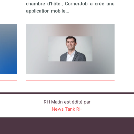
chambre d’hôtel, CornerJob a créé une
application mobile…
RH Matin est édité par
News Tank RH