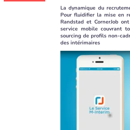
La dynamique du recrutemen
Pour fluidifier la mise en 
Randstad et CornerJob ont 
service mobile couvrant t
sourcing de profils non-cad
des intérimaires