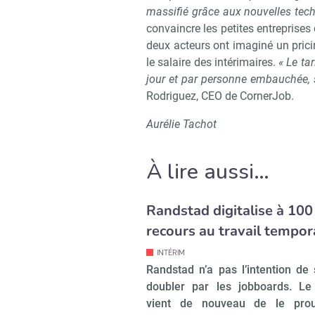
massifié grâce aux nouvelles tec
convaincre les petites entreprises
deux acteurs ont imaginé un prici
le salaire des intérimaires.
« Le ta
jour et par personne embauchée, s
Rodriguez, CEO de CornerJob.
Aurélie Tachot
À lire aussi…
Randstad digitalise à 100
recours au travail tempor
INTÉRIM
Randstad n’a pas l’intention de 
doubler par les jobboards. Le
vient de nouveau de le pro