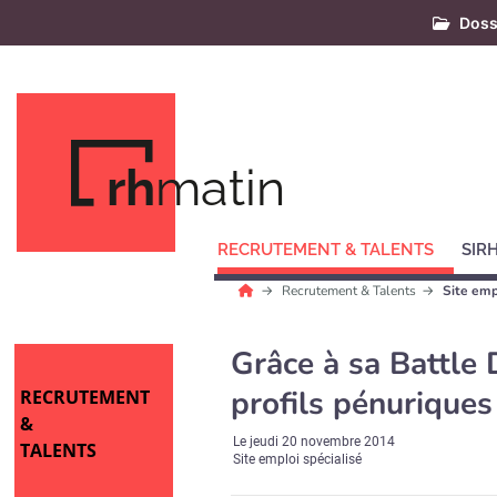
Doss
rh
matin
RECRUTEMENT & TALENTS
SIR
Recrutement & Talents
Site emp
Grâce à sa Battle
profils pénuriques
RECRUTEMENT
&
Le
jeudi 20 novembre 2014
TALENTS
Site emploi spécialisé