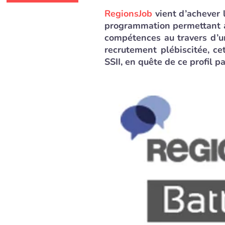
RegionsJob
vient d’achever 
programmation permettant a
compétences au travers d’u
recrutement plébiscitée, c
SSII, en quête de ce profil p