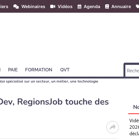
iers
Webinaires
Vidéos
Agenda
Annuaire
H
PAIE
FORMATION
QVT
loi spécialisé sur un secteur, un métier, une technologie
 Dev, RegionsJob touche des
N
Vidé
2026
décl