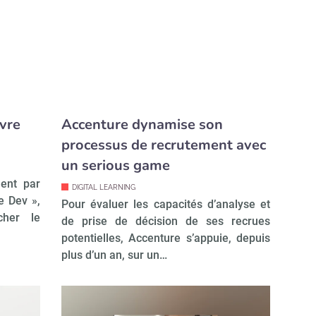
ivre
Accenture dynamise son
processus de recrutement avec
un serious game
ment par
DIGITAL LEARNING
e Dev »,
Pour évaluer les capacités d’analyse et
cher le
de prise de décision de ses recrues
potentielles, Accenture s’appuie, depuis
plus d’un an, sur un…