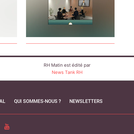
RH Matin est édité par
News Tank RH
AL
QUI SOMMES-NOUS ?
NEWSLETTERS
CEBOOK
YOUTUBE