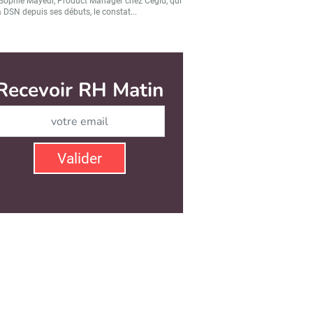
Sophie Mayeur, Product Manager chez Cegid, qui
a DSN depuis ses débuts, le constat...