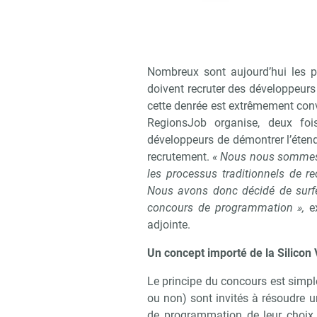
Nombreux sont aujourd’hui les p
doivent recruter des développeurs
cette denrée est extrêmement convoi
RegionsJob organise, deux fo
développeurs de démontrer l’éten
recrutement.
« Nous nous sommes a
les processus traditionnels de re
Nous avons donc décidé de surfe
concours de programmation »,
e
adjointe.
Un concept importé de la Silicon 
Le principe du concours est simpl
ou non) sont invités à résoudre u
de programmation de leur choix.