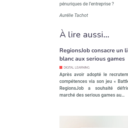
pénuriques de l’entreprise ?
Aurélie Tachot
À lire aussi…
RegionsJob consacre un l
blanc aux serious games
DIGITAL LEARNING
Après avoir adopté le recrute
compétences via son jeu « Battl
RegionsJob a souhaité défri
marché des serious games au…