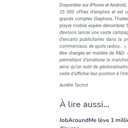
Disponible sur iPhone et Android
25 000 offres d’emplois et est 
grands comptes (Sephora, Thalès, 
player mobile espère dénombrer 50
devrions lancer une vaste campagn
d’encarts publicitaires dans la p
commerciaux, de spots radios…
»,
être chargée en matière de R&D.
permettant d’améliorer le matching
ainsi qu’un outil de géolocalisat
veille d’afficher leur position à l’i
Aurélie Tachot
À lire aussi…
JobAroundMe lève 1 milli