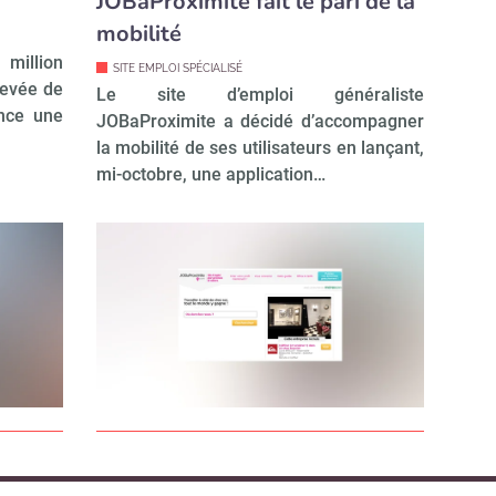
JOBaProximite fait le pari de la
mobilité
 million
SITE EMPLOI SPÉCIALISÉ
 levée de
Le site d’emploi généraliste
ance une
JOBaProximite a décidé d’accompagner
la mobilité de ses utilisateurs en lançant,
mi-octobre, une application…