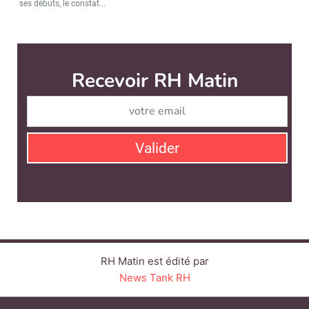
ses débuts, le constat...
RH Matin est édité par
News Tank RH
CONTACT
SERVICE COMMERCIAL
QUI SOMMES-NOUS ?
NEWSLETTERS
LINKEDIN
TWITTER
FACEBOOK
YOUTUBE
SUIVEZ-NOUS :