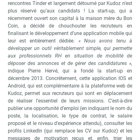
rencontres Tinder et largement détourné par Kudoz n’est
plus réservé qu’aux candidats ! La start-up, qui a
récemment ouvert son capital à la maison mère du Bon
Coin, a décidé de chouchouter les recruteurs en
finalisant le développement d’une application mobile qui
leur est entièrement dédiée.
« Nous avons tenu à
développer un outil véritablement simple, qui permette
aux professionnels RH en situation de mobilité de
déposer des annonces et de gérer des candidatures »,
indique Pierre Hervé, qui a fondé la start-up en
décembre 2013. Concrètement, cette application IOS et
Android, qui est complémentaire à la plateforme web de
Kudoz, permet aux recruteurs qui sont en déplacement
de réaliser l’essentiel de leurs missions. C’est-à-dire
publier une opportunité d’emploi (en indiquant le nom du
poste, la localisation, le type de contrat, le salaire
proposé et le niveau d’expérience attendu), consulter les
profils LinkedIn (qui remplace les CV sur Kudoz) et les
messages de motivation reçus et, enfin, trier les