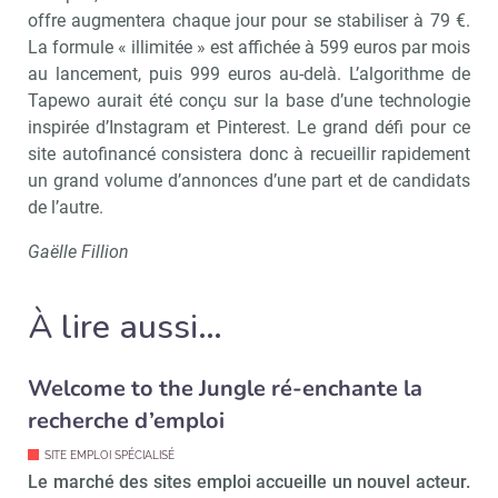
offre augmentera chaque jour pour se stabiliser à 79 €.
La formule « illimitée » est affichée à 599 euros par mois
au lancement, puis 999 euros au-delà. L’algorithme de
Tapewo aurait été conçu sur la base d’une technologie
inspirée d’Instagram et Pinterest. Le grand défi pour ce
site autofinancé consistera donc à recueillir rapidement
un grand volume d’annonces d’une part et de candidats
de l’autre.
Gaëlle Fillion
À lire aussi…
Welcome to the Jungle ré-enchante la
Recevoir RH Matin
Abonnez-vou
recherche d’emploi
SITE EMPLOI SPÉCIALISÉ
Le marché des sites emploi accueille un nouvel acteur.