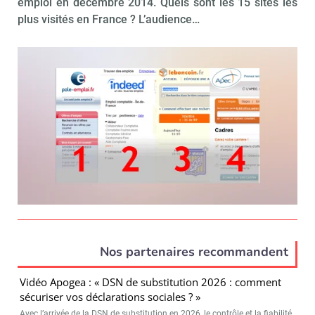
emploi en décembre 2014. Quels sont les 15 sites les
plus visités en France ? L’audience…
Nos partenaires recommandent
Vidéo Apogea : « DSN de substitution 2026 : comment
sécuriser vos déclarations sociales ? »
Avec l’arrivée de la DSN de substitution en 2026, le contrôle et la fiabilité