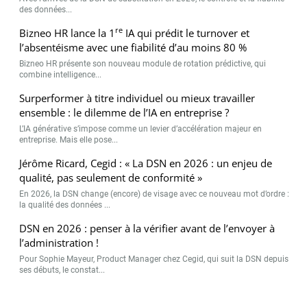
des données...
re
Bizneo HR lance la 1
IA qui prédit le turnover et
l’absentéisme avec une fiabilité d’au moins 80 %
Bizneo HR présente son nouveau module de rotation prédictive, qui
combine intelligence...
Surperformer à titre individuel ou mieux travailler
ensemble : le dilemme de l’IA en entreprise ?
L’IA générative s’impose comme un levier d’accélération majeur en
entreprise. Mais elle pose...
Jérôme Ricard, Cegid : « La DSN en 2026 : un enjeu de
qualité, pas seulement de conformité »
En 2026, la DSN change (encore) de visage avec ce nouveau mot d’ordre :
la qualité des données ...
DSN en 2026 : penser à la vérifier avant de l’envoyer à
l’administration !
Pour Sophie Mayeur, Product Manager chez Cegid, qui suit la DSN depuis
ses débuts, le constat...