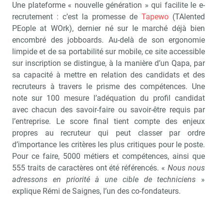
Une plateforme « nouvelle génération » qui facilite le e-
recrutement : c’est la promesse de
Tapewo
(TAlented
PEople at WOrk), dernier né sur le marché déjà bien
encombré des jobboards. Au-delà de son ergonomie
limpide et de sa portabilité sur mobile, ce site accessible
sur inscription se distingue, à la manière d’un Qapa, par
sa capacité à mettre en relation des candidats et des
recruteurs à travers le prisme des compétences. Une
note sur 100 mesure l’adéquation du profil candidat
avec chacun des savoir-faire ou savoir-être requis par
l’entreprise. Le score final tient compte des enjeux
propres au recruteur qui peut classer par ordre
d’importance les critères les plus critiques pour le poste.
Pour ce faire, 5000 métiers et compétences, ainsi que
555 traits de caractères ont été référencés. «
Nous nous
adressons en priorité à une cible de techniciens
»
explique Rémi de Saignes, l’un des co-fondateurs.