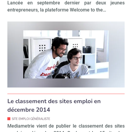
Valider
Lancée en septembre dernier par deux jeunes
entrepreneurs, la plateforme Welcome to the…
Non merci, je reçois déjà
Je déciderai plus
!
tard
Le classement des sites emploi en
décembre 2014
SITE EMPLOI GÉNÉRALISTE
Mediametrie vient de publier le classement des sites