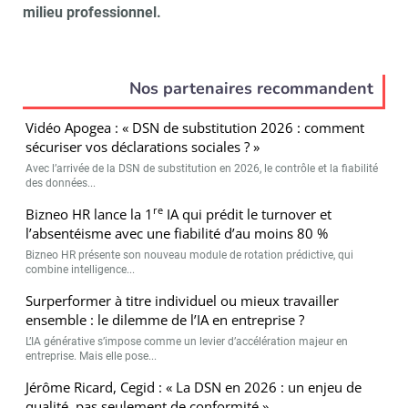
milieu professionnel.
Nos partenaires recommandent
Vidéo Apogea : « DSN de substitution 2026 : comment
sécuriser vos déclarations sociales ? »
Avec l’arrivée de la DSN de substitution en 2026, le contrôle et la fiabilité
des données...
re
Bizneo HR lance la 1
IA qui prédit le turnover et
l’absentéisme avec une fiabilité d’au moins 80 %
Bizneo HR présente son nouveau module de rotation prédictive, qui
combine intelligence...
Surperformer à titre individuel ou mieux travailler
ensemble : le dilemme de l’IA en entreprise ?
L’IA générative s’impose comme un levier d’accélération majeur en
entreprise. Mais elle pose...
Jérôme Ricard, Cegid : « La DSN en 2026 : un enjeu de
qualité, pas seulement de conformité »