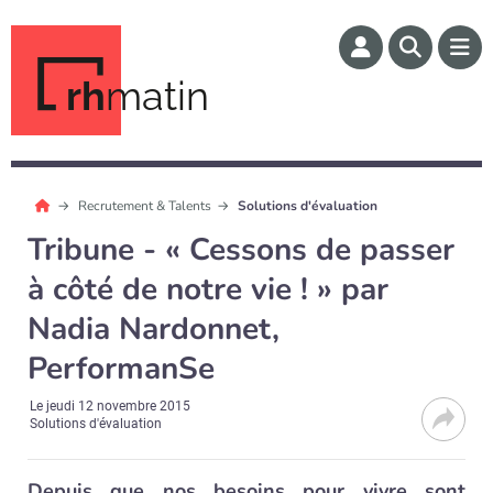
rh
matin
Recrutement & Talents
Solutions d'évaluation
Tribune - « Cessons de passer
à côté de notre vie ! » par
Nadia Nardonnet,
PerformanSe
Le
jeudi 12 novembre 2015
Solutions d'évaluation
Depuis que nos besoins pour vivre sont