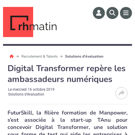
rh
matin
Recrutement & Talents
Solutions d'évaluation
Digital Transformer repère les
ambassadeurs numériques
Le
mercredi 16 octobre 2019
Solutions d'évaluation
FuturSkill, la filière formation de Manpower,
s’est associée à la start-up TAnu pour
concevoir Digital Transformer, une solution
sous forme de test qui aide les entreprises à