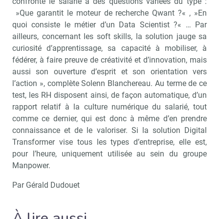
confronte le salarié à des questions variées du type :
»Que garantit le moteur de recherche Qwant ?« , »En
quoi consiste le métier d’un Data Scientist ?« … Par
ailleurs, concernant les soft skills, la solution jauge sa
curiosité d’apprentissage, sa capacité à mobiliser, à
fédérer, à faire preuve de créativité et d’innovation, mais
aussi son ouverture d’esprit et son orientation vers
l’action », complète Solenn Blanchereau. Au terme de ce
test, les RH disposent ainsi, de façon automatique, d’un
rapport relatif à la culture numérique du salarié, tout
comme ce dernier, qui est donc à même d’en prendre
connaissance et de le valoriser. Si la solution Digital
Transformer vise tous les types d’entreprise, elle est,
pour l’heure, uniquement utilisée au sein du groupe
Manpower.
Par Gérald Dudouet
Recevoir RH Matin
Abonnez-vou
À lire aussi…