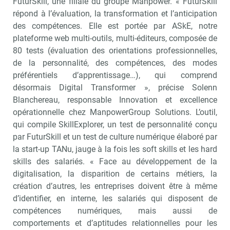
FuturSkill, une filiale du groupe Manpower. « FuturSkill
répond à l’évaluation, la transformation et l’anticipation
des compétences. Elle est portée par ASkE, notre
plateforme web multi-outils, multi-éditeurs, composée de
80 tests (évaluation des orientations professionnelles,
de la personnalité, des compétences, des modes
préférentiels d’apprentissage…), qui comprend
désormais Digital Transformer », précise Solenn
Blanchereau, responsable Innovation et excellence
opérationnelle chez ManpowerGroup Solutions. L’outil,
qui compile SkillExplorer, un test de personnalité conçu
par FuturSkill et un test de culture numérique élaboré par
la start-up TANu, jauge à la fois les soft skills et les hard
skills des salariés. « Face au développement de la
digitalisation, la disparition de certains métiers, la
création d’autres, les entreprises doivent être à même
d’identifier, en interne, les salariés qui disposent de
compétences numériques, mais aussi de
comportements et d’aptitudes relationnelles pour les