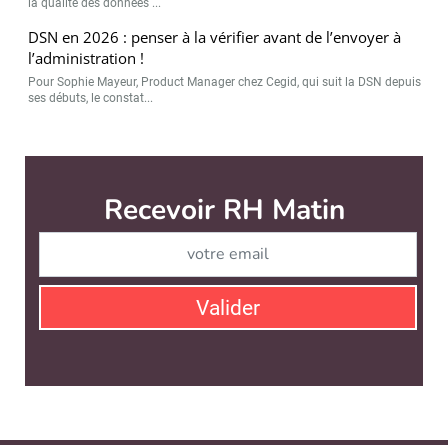
la qualité des données ...
DSN en 2026 : penser à la vérifier avant de l’envoyer à
l’administration !
Pour Sophie Mayeur, Product Manager chez Cegid, qui suit la DSN depuis
ses débuts, le constat...
RH Matin est édité par
News Tank RH
CONTACT
SERVICE COMMERCIAL
QUI SOMMES-NOUS ?
NEWSLETTERS