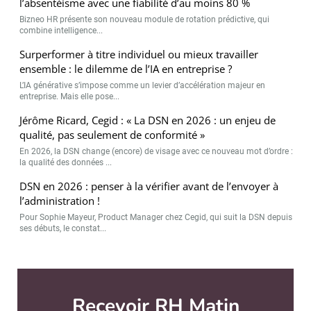
l’absentéisme avec une fiabilité d’au moins 80 %
Bizneo HR présente son nouveau module de rotation prédictive, qui
combine intelligence...
Surperformer à titre individuel ou mieux travailler
ensemble : le dilemme de l’IA en entreprise ?
L’IA générative s’impose comme un levier d’accélération majeur en
entreprise. Mais elle pose...
Jérôme Ricard, Cegid : « La DSN en 2026 : un enjeu de
qualité, pas seulement de conformité »
En 2026, la DSN change (encore) de visage avec ce nouveau mot d’ordre :
la qualité des données ...
DSN en 2026 : penser à la vérifier avant de l’envoyer à
l’administration !
Pour Sophie Mayeur, Product Manager chez Cegid, qui suit la DSN depuis
ses débuts, le constat...
Recevoir RH Matin
Abonnez-vou