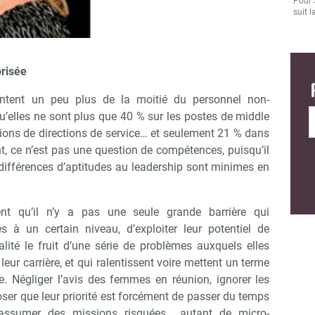
Pour 
suit l
brisée
ntent un peu plus de la moitié du personnel non-
’elles ne sont plus que 40 % sur les postes de middle
ons de directions de service… et seulement 21 % dans
, ce n’est pas une question de compétences, puisqu’il
ifférences d’aptitudes au leadership sont minimes en
t qu’il n’y a pas une seule grande barrière qui
s à un certain niveau, d’exploiter leur potentiel de
lité le fruit d’une série de problèmes auxquels elles
leur carrière, et qui ralentissent voire mettent un terme
e. Négliger l’avis des femmes en réunion, ignorer les
er que leur priorité est forcément de passer du temps
’assumer des missions risquées …autant de micro-