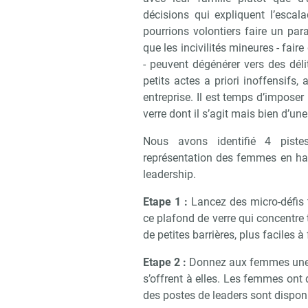
décisions qui expliquent l’esca
pourrions volontiers faire un par
que les incivilités mineures - faire
- peuvent dégénérer vers des déli
petits actes a priori inoffensifs,
entreprise. Il est temps d’impose
verre dont il s’agit mais bien d’une
Nous avons identifié 4 pistes
représentation des femmes en haut 
leadership.
Recevo
Etape 1 :
Lancez des micro-défis t
ce plafond de verre qui concentre 
de petites barrières, plus faciles à 
Etape 2 :
Donnez aux femmes une me
s’offrent à elles. Les femmes ont 
des postes de leaders sont dispon