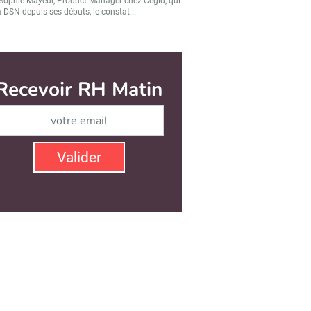
Sophie Mayeur, Product Manager chez Cegid, qui
a DSN depuis ses débuts, le constat...