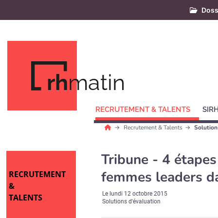
Doss
rh
matin
RECRUTEMENT & TALENTS
SIR
Recrutement & Talents
Solution
Tribune - 4 étapes
femmes leaders da
RECRUTEMENT
&
Le
lundi 12 octobre 2015
TALENTS
Solutions d'évaluation