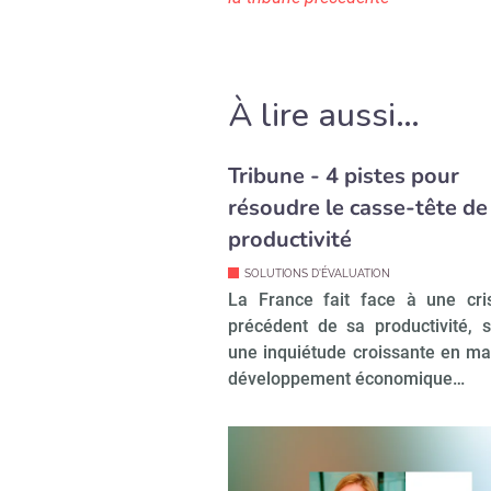
À lire aussi…
Tribune - 4 pistes pour
résoudre le casse-tête de
productivité
SOLUTIONS D'ÉVALUATION
La France fait face à une cri
précédent de sa productivité, s
une inquiétude croissante en ma
développement économique…