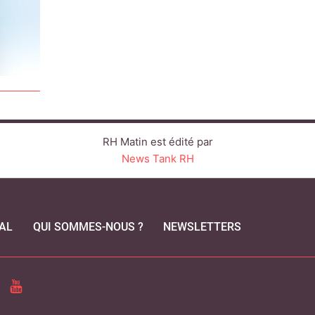
RH Matin est édité par
News Tank RH
AL
QUI SOMMES-NOUS ?
NEWSLETTERS
CEBOOK
YOUTUBE