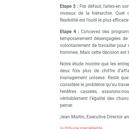
Etape 3 :
Par défaut, faites-en sort
niveaux de la hiérarchie. Quel 
flexibilité est l’outil le plus effic
Etape 4 :
Concevez des programme
temporairement désengagées de l
volontairement de travailler pour 
hommes. Mais cette décision est 
Notre étude montre que les entrep
deux fois plus de chiffre d’aff
management unisexe. Reste que la
considère le problème qu’au trave
fenêtres cassées, assurons-n
véritablement l’égalité des chan
percer.
Jean Martin, Executive Director an
la tribune précédente