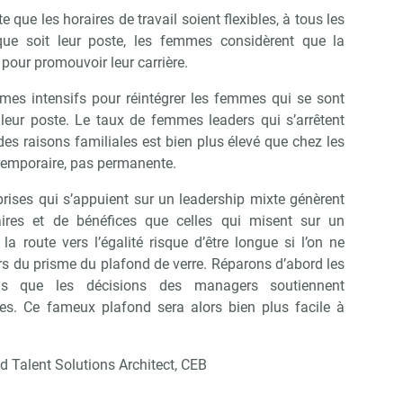
e que les horaires de travail soient flexibles, à tous les
que soit leur poste, les femmes considèrent que la
ace pour promouvoir leur carrière.
s intensifs pour réintégrer les femmes qui se sont
eur poste. Le taux de femmes leaders qui s’arrêtent
des raisons familiales est bien plus élevé que chez les
temporaire, pas permanente.
rises qui s’appuient sur un leadership mixte génèrent
aires et de bénéfices que celles qui misent sur un
 route vers l’égalité risque d’être longue si l’on ne
rs du prisme du plafond de verre. Réparons d’abord les
ous que les décisions des managers soutiennent
ces. Ce fameux plafond sera alors bien plus facile à
d Talent Solutions Architect, CEB