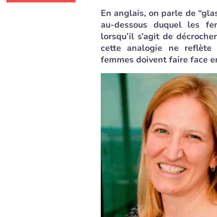
En anglais, on parle de “gla
au-dessous duquel les f
lorsqu’il s’agit de décroche
cette analogie ne reflète
femmes doivent faire face en