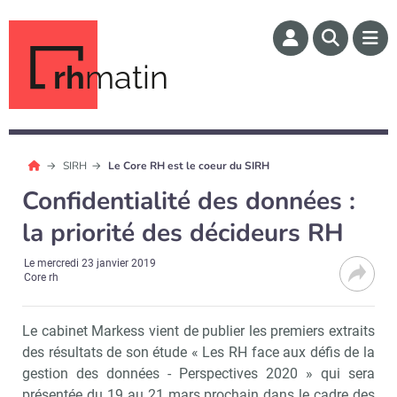
rh
matin
SIRH
Le Core RH est le coeur du SIRH
Confidentialité des données :
la priorité des décideurs RH
Le
mercredi 23 janvier 2019
Core rh
Le cabinet Markess vient de publier les premiers extraits
des résultats de son étude « Les RH face aux défis de la
gestion des données - Perspectives 2020 » qui sera
présentée du 19 au 21 mars prochain dans le cadre des