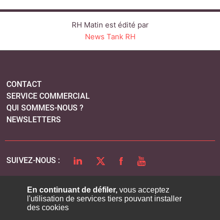
RH Matin est édité par
News Tank RH
CONTACT
SERVICE COMMERCIAL
QUI SOMMES-NOUS ?
NEWSLETTERS
LINKEDIN
TWITTER
FACEBOOK
YOUTUBE
SUIVEZ-NOUS :
En continuant de défiler,
vous acceptez
l'utilisation de services tiers pouvant installer
PLAN DU SITE
des cookies
MENTIONS LÉGALES