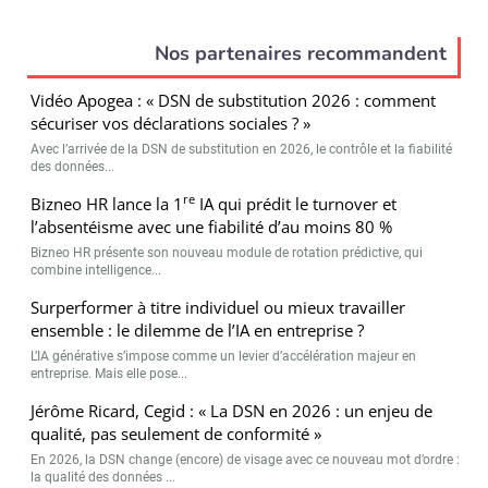
Nos partenaires recommandent
Vidéo Apogea : « DSN de substitution 2026 : comment
sécuriser vos déclarations sociales ? »
Avec l’arrivée de la DSN de substitution en 2026, le contrôle et la fiabilité
des données...
re
Bizneo HR lance la 1
IA qui prédit le turnover et
l’absentéisme avec une fiabilité d’au moins 80 %
Bizneo HR présente son nouveau module de rotation prédictive, qui
combine intelligence...
Surperformer à titre individuel ou mieux travailler
ensemble : le dilemme de l’IA en entreprise ?
L’IA générative s’impose comme un levier d’accélération majeur en
entreprise. Mais elle pose...
Jérôme Ricard, Cegid : « La DSN en 2026 : un enjeu de
qualité, pas seulement de conformité »
En 2026, la DSN change (encore) de visage avec ce nouveau mot d’ordre :
la qualité des données ...