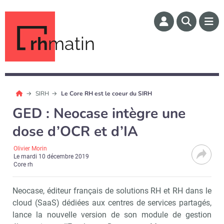
rh
matin
SIRH
Le Core RH est le coeur du SIRH
GED : Neocase intègre une
dose d’OCR et d’IA
Olivier Morin
Le
mardi 10 décembre 2019
Core rh
Neocase, éditeur français de solutions RH et RH dans le
cloud (SaaS) dédiées aux centres de services partagés,
lance la nouvelle version de son module de gestion