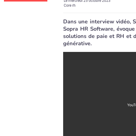
Le
mercredi 25 octobre 2023
Core rh
Dans une interview vidéo, 
Sopra HR Software, évoque 
solutions de paie et RH et 
générative.
YouT