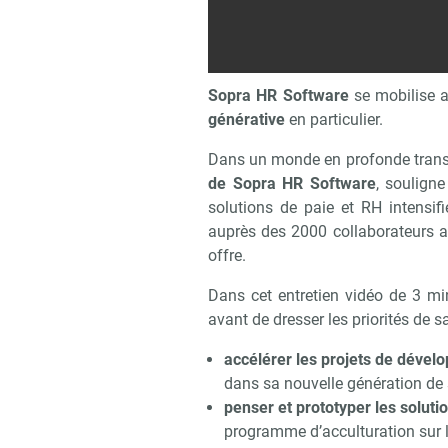
Sopra HR Software
se mobilise 
générative
en particulier.
Dans un monde en profonde tran
de Sopra HR Software
, soulign
solutions de paie et RH intensifi
auprès des 2000 collaborateurs afi
offre.
Dans cet entretien vidéo de 3 mi
avant de dresser les priorités de sa
Recevo
accélérer les projets de dével
dans sa nouvelle génération d
penser et prototyper les solut
programme d’acculturation sur l