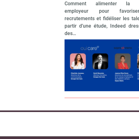
Comment alimenter la 
employeur pour favoris
recrutements et fidéliser les tal
partir d’une étude, Indeed dress
des…