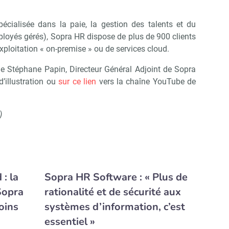
pécialisée dans la paie, la gestion des talents et du
ployés gérés), Sopra HR dispose de plus de 900 clients
ploitation « on-premise » ou de services cloud.
de Stéphane Papin, Directeur Général Adjoint de Sopra
d’illustration ou
sur ce lien
vers la chaîne YouTube de
)
: la
Sopra HR Software : « Plus de
Sopra
rationalité et de sécurité aux
oins
systèmes d’information, c’est
essentiel »