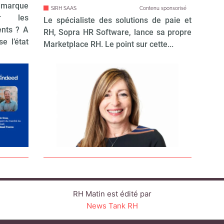
marque
SIRH SAAS
Contenu sponsorisé
er les
Le spécialiste des solutions de paie et
ents ? A
RH, Sopra HR Software, lance sa propre
e l’état
Marketplace RH. Le point sur cette...
RH Matin est édité par
News Tank RH