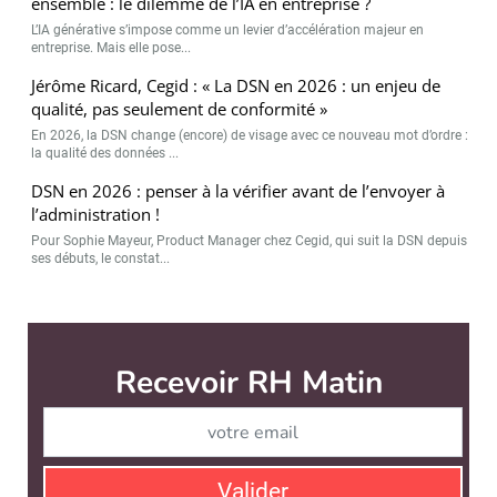
ensemble : le dilemme de l’IA en entreprise ?
L’IA générative s’impose comme un levier d’accélération majeur en
entreprise. Mais elle pose...
Jérôme Ricard, Cegid : « La DSN en 2026 : un enjeu de
qualité, pas seulement de conformité »
En 2026, la DSN change (encore) de visage avec ce nouveau mot d’ordre :
la qualité des données ...
DSN en 2026 : penser à la vérifier avant de l’envoyer à
l’administration !
Pour Sophie Mayeur, Product Manager chez Cegid, qui suit la DSN depuis
ses débuts, le constat...
Recevoir RH Matin
Abonnez-vou
Valider