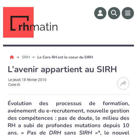
rh
matin
SIRH
Le Core RH est le coeur du SIRH
L’avenir appartient au SIRH
Le
jeudi 18 février 2010
Core rh
Évolution des processus de formation,
avénement du e-recrutement, nouvelle gestion
des compétences : pas de doute, le milieu des
RH a subi de profondes mutations depuis 10
ans.
« Pas de DRH sans SIRH »
*, le nouvel