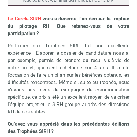
l’équipe projet », Emmanuel Pichat, BPCE - © D.R.
Le Cercle SIRH
vous a décerné, l’an dernier, le trophée
du pilotage RH. Que retenez-vous de votre
participation ?
Participer aux Trophées SIRH fut une excellente
expérience ! Elaborer le dossier de candidature nous a,
par exemple, permis de prendre du recul vis-à-vis de
notre projet, qui s’est échelonné sur 4 ans. Il a été
l’occasion de faire un bilan sur les bénéfices obtenus, les
difficultés rencontrées. Même si, suite au trophée, nous
n’avons pas mené de campagne de communication
spécifique, ce prix a été un excellent moyen de valoriser
l’équipe projet et le SIRH groupe auprès des directions
RH de nos entités.
Qu’avez-vous apprécié dans les précédentes éditions
des Trophées SIRH ?