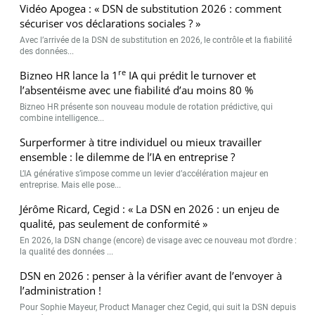
Vidéo Apogea : « DSN de substitution 2026 : comment
sécuriser vos déclarations sociales ? »
Avec l’arrivée de la DSN de substitution en 2026, le contrôle et la fiabilité
des données...
re
Bizneo HR lance la 1
IA qui prédit le turnover et
l’absentéisme avec une fiabilité d’au moins 80 %
Bizneo HR présente son nouveau module de rotation prédictive, qui
combine intelligence...
Surperformer à titre individuel ou mieux travailler
ensemble : le dilemme de l’IA en entreprise ?
L’IA générative s’impose comme un levier d’accélération majeur en
entreprise. Mais elle pose...
Jérôme Ricard, Cegid : « La DSN en 2026 : un enjeu de
qualité, pas seulement de conformité »
En 2026, la DSN change (encore) de visage avec ce nouveau mot d’ordre :
la qualité des données ...
DSN en 2026 : penser à la vérifier avant de l’envoyer à
l’administration !
Pour Sophie Mayeur, Product Manager chez Cegid, qui suit la DSN depuis