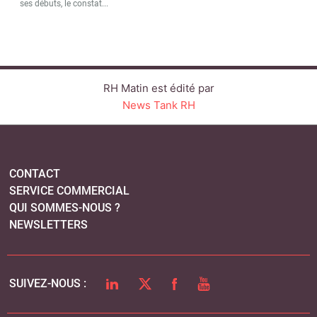
ses débuts, le constat...
RH Matin est édité par
News Tank RH
CONTACT
SERVICE COMMERCIAL
QUI SOMMES-NOUS ?
NEWSLETTERS
LINKEDIN
TWITTER
FACEBOOK
YOUTUBE
SUIVEZ-NOUS :