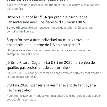
Avec l’arrivée de la DSN de substitution en 2026, le contrôle et la fiabilité
des données...
re
Bizneo HR lance la 1
IA qui prédit le turnover et
l’absentéisme avec une fiabilité d’au moins 80 %
Bizneo HR présente son nouveau module de rotation prédictive, qui
combine intelligence...
Surperformer à titre individuel ou mieux travailler
ensemble : le dilemme de l’IA en entreprise ?
L’IA générative s’impose comme un levier d’accélération majeur en
entreprise. Mais elle pose...
Jérôme Ricard, Cegid : « La DSN en 2026 : un enjeu de
qualité, pas seulement de conformité »
En 2026, la DSN change (encore) de visage avec ce nouveau mot d’ordre :
la qualité des données ...
DSN en 2026 : penser à la vérifier avant de l’envoyer à
l’administration !
Pour Sophie Mayeur, Product Manager chez Cegid, qui suit la DSN depuis
ses débuts, le constat...