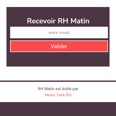
Recevoir RH Matin
Abonnez-vou
Valider
RH Matin est édité par
News Tank RH