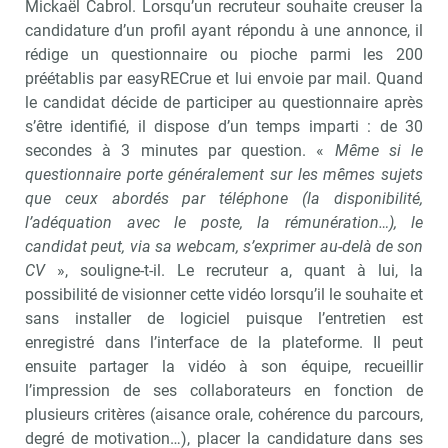
Mickaël Cabrol. Lorsqu’un recruteur souhaite creuser la
candidature d’un profil ayant répondu à une annonce, il
rédige un questionnaire ou pioche parmi les 200
préétablis par easyRECrue et lui envoie par mail. Quand
le candidat décide de participer au questionnaire après
s’être identifié, il dispose d’un temps imparti : de 30
secondes à 3 minutes par question. «
Même si le
questionnaire porte généralement sur les mêmes sujets
que ceux abordés par téléphone (la disponibilité,
l’adéquation avec le poste, la rémunération…), le
candidat peut, via sa webcam, s’exprimer au-delà de son
CV
», souligne-t-il. Le recruteur a, quant à lui, la
possibilité de visionner cette vidéo lorsqu’il le souhaite et
sans installer de logiciel puisque l’entretien est
enregistré dans l’interface de la plateforme. Il peut
ensuite partager la vidéo à son équipe, recueillir
l’impression de ses collaborateurs en fonction de
plusieurs critères (aisance orale, cohérence du parcours,
degré de motivation…), placer la candidature dans ses