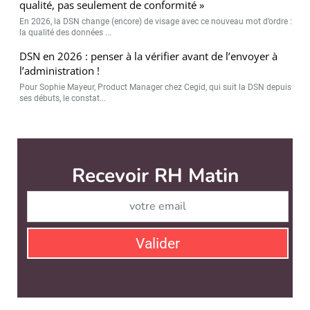
qualité, pas seulement de conformité »
En 2026, la DSN change (encore) de visage avec ce nouveau mot d’ordre :
la qualité des données ...
DSN en 2026 : penser à la vérifier avant de l’envoyer à
l’administration !
Pour Sophie Mayeur, Product Manager chez Cegid, qui suit la DSN depuis
ses débuts, le constat...
RH Matin est édité par
News Tank RH
CONTACT
SERVICE COMMERCIAL
QUI SOMMES-NOUS ?