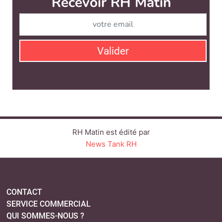
RH Matin est édité par
News Tank RH
CONTACT
SERVICE COMMERCIAL
QUI SOMMES-NOUS ?
NEWSLETTERS
LINKEDIN
TWITTER
FACEBOOK
YOUTUBE
SUIVEZ-NOUS :
PLAN DU SITE
MENTIONS LÉGALES
POLITIQUE DE CONFIDENTIALITÉ
COOKIES