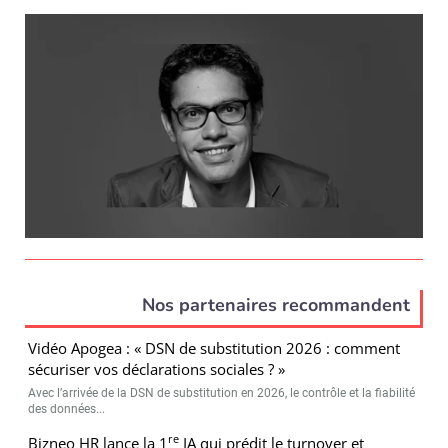
Nos partenaires recommandent
Vidéo Apogea : « DSN de substitution 2026 : comment
sécuriser vos déclarations sociales ? »
Avec l’arrivée de la DSN de substitution en 2026, le contrôle et la fiabilité
des données...
re
Bizneo HR lance la 1
IA qui prédit le turnover et