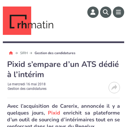
rh
matin
SIRH
Gestion des candidatures
Pixid s’empare d’un ATS dédié
à l’intérim
Le
mercredi 16 mai 2018
Gestion des candidatures
Avec l’acquisition de Carerix, annoncée il y a
quelques jours,
Pixid
enrichit sa plateforme
d’un outil de sourcing d’intérimaires tout en se
renforçant dans les pays du Benelux