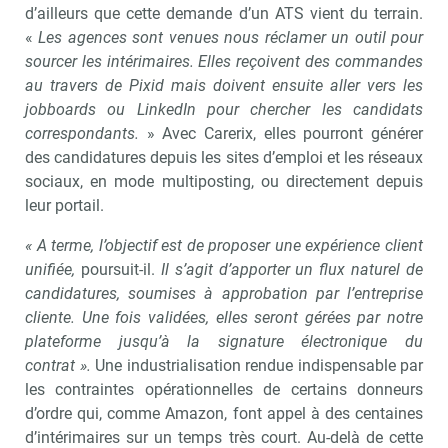
d’ailleurs que cette demande d’un ATS vient du terrain.
«
Les agences sont venues nous réclamer un outil pour
sourcer les intérimaires. Elles reçoivent des commandes
au travers de Pixid mais doivent ensuite aller vers les
jobboards ou LinkedIn pour chercher les candidats
correspondants.
» Avec Carerix, elles pourront générer
des candidatures depuis les sites d’emploi et les réseaux
sociaux, en mode multiposting, ou directement depuis
leur portail.
« A terme, l’objectif est de proposer une expérience client
unifiée,
poursuit-il.
Il s’agit d’apporter un flux naturel de
candidatures, soumises à approbation par l’entreprise
cliente. Une fois validées, elles seront gérées par notre
plateforme jusqu’à la signature électronique du
contrat ».
Une industrialisation rendue indispensable par
les contraintes opérationnelles de certains donneurs
d’ordre qui, comme Amazon, font appel à des centaines
d’intérimaires sur un temps très court. Au-delà de cette