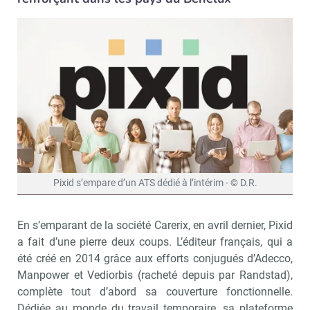
Pixid s’empare d’un ATS dédié à l’intérim - © D.R.
En s’emparant de la société Carerix, en avril dernier, Pixid
a fait d’une pierre deux coups. L’éditeur français, qui a
été créé en 2014 grâce aux efforts conjugués d’Adecco,
Manpower et Vediorbis (racheté depuis par Randstad),
complète tout d’abord sa couverture fonctionnelle.
Dédiée au monde du travail temporaire, sa plateforme