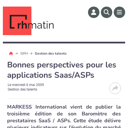
rh
matin
SIRH
Gestion des talents
Bonnes perspectives pour les
applications Saas/ASPs
Le
mercredi 6 mai 2009
Gestion des talents
MARKESS International vient de publier la
troisième édition de son Baromètre des
prestataires SaaS / ASPs. Cette étude délivre
plusieurs indicateurs sur l’évolution du marché