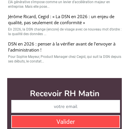
L’IA générative s’impose comme un levier d’accélération majeur en
entreprise. Mais elle pose...
Jérôme Ricard, Cegid : « La DSN en 2026 : un enjeu de
qualité, pas seulement de conformité »
En 2026, la DSN change (encore) de visage avec ce nouveau mot d’ordre :
la qualité des données ...
DSN en 2026 : penser à la vérifier avant de l’envoyer à
l’administration !
Pour Sophie Mayeur, Product Manager chez Cegid, qui suit la DSN depuis
ses débuts, le constat...
Recevoir RH Matin
Abonnez-vou
Valider