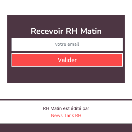
Recevoir RH Matin
Abonnez-vou
Valider
RH Matin est édité par
News Tank RH