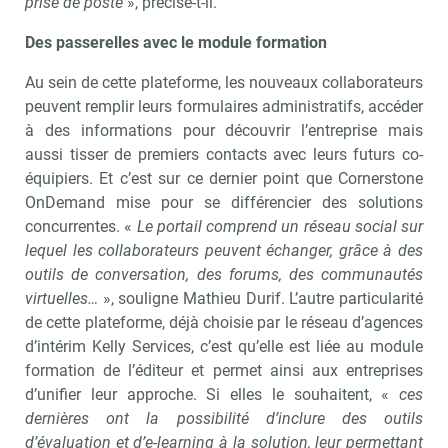
prise de poste
», précise-t-il.
Des passerelles avec le module formation
Au sein de cette plateforme, les nouveaux collaborateurs
peuvent remplir leurs formulaires administratifs, accéder
à des informations pour découvrir l’entreprise mais
aussi tisser de premiers contacts avec leurs futurs co-
équipiers. Et c’est sur ce dernier point que Cornerstone
OnDemand mise pour se différencier des solutions
concurrentes. «
Le portail comprend un réseau social sur
lequel les collaborateurs peuvent échanger, grâce à des
outils de conversation, des forums, des communautés
virtuelles…
», souligne Mathieu Durif. L’autre particularité
de cette plateforme, déjà choisie par le réseau d’agences
d’intérim Kelly Services, c’est qu’elle est liée au module
formation de l’éditeur et permet ainsi aux entreprises
d’unifier leur approche. Si elles le souhaitent, «
ces
dernières ont la possibilité d’inclure des outils
d’évaluation et d’e-learning à la solution, leur permettant