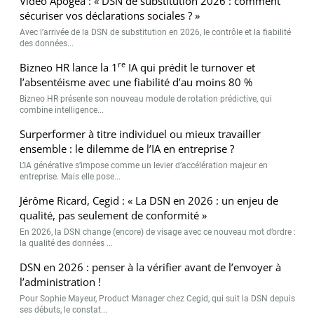
Vidéo Apogea : « DSN de substitution 2026 : comment
sécuriser vos déclarations sociales ? »
Avec l’arrivée de la DSN de substitution en 2026, le contrôle et la fiabilité
des données...
re
Bizneo HR lance la 1
IA qui prédit le turnover et
l’absentéisme avec une fiabilité d’au moins 80 %
Bizneo HR présente son nouveau module de rotation prédictive, qui
combine intelligence...
Surperformer à titre individuel ou mieux travailler
ensemble : le dilemme de l’IA en entreprise ?
L’IA générative s’impose comme un levier d’accélération majeur en
entreprise. Mais elle pose...
Jérôme Ricard, Cegid : « La DSN en 2026 : un enjeu de
qualité, pas seulement de conformité »
En 2026, la DSN change (encore) de visage avec ce nouveau mot d’ordre :
la qualité des données ...
DSN en 2026 : penser à la vérifier avant de l’envoyer à
l’administration !
Pour Sophie Mayeur, Product Manager chez Cegid, qui suit la DSN depuis
ses débuts, le constat...