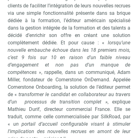
clients de faciliter l’intégration de leurs nouvelles recrues
via une simple fonctionnalité présente dans sa brique
dédiée à la formation, l’éditeur américain spécialisé
dans la gestion intégrée de la formation et des talents a
décidé d’enrichir son offre en créant une solution
complètement dédiée. Et pour cause : «
lorsqu’une
nouvelle embauche échoue dans les 18 premiers mois,
c’est 9 fois sur 10 en raison d’un faible niveau
d’engagement et non pas d’un manque de
compétences
», rappelle, dans un communiqué, Adam
Miller, fondateur de Cornerstone OnDemand. Appelée
Cornerstone Onboarding, la solution de l’éditeur permet
de «
transformer le candidat en collaborateur au travers
d’un processus de transition complet »
, explique
Mathieu Durif, directeur commercial France. Elle se
traduit, comme celle commercialisée par SilkRoad, par
«
un portail d’accueil configurable visant à stimuler
l’implication des nouvelles recrues en amont de leur