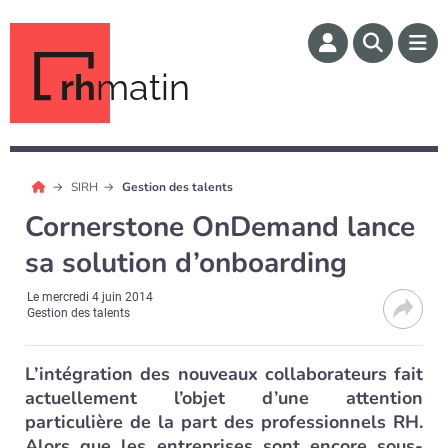
rh
matin
SIRH
Gestion des talents
Cornerstone OnDemand lance
sa solution d’onboarding
Le
mercredi 4 juin 2014
Gestion des talents
L’intégration des nouveaux collaborateurs fait
actuellement l’objet d’une attention
particulière de la part des professionnels RH.
Alors que les entreprises sont encore sous-