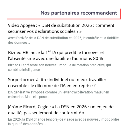
Nos partenaires recommandent
Vidéo Apogea : « DSN de substitution 2026 : comment
sécuriser vos déclarations sociales ? »
Avec l’arrivée de la DSN de substitution en 2026, le contrôle et la fiabilité
des données...
re
Bizneo HR lance la 1
IA qui prédit le turnover et
l’absentéisme avec une fiabilité d’au moins 80 %
Bizneo HR présente son nouveau module de rotation prédictive, qui
combine intelligence...
Surperformer à titre individuel ou mieux travailler
ensemble : le dilemme de l’IA en entreprise ?
L’IA générative s’impose comme un levier d’accélération majeur en
entreprise. Mais elle pose...
Jérôme Ricard, Cegid : « La DSN en 2026 : un enjeu de
qualité, pas seulement de conformité »
En 2026, la DSN change (encore) de visage avec ce nouveau mot d’ordre :
la qualité des données ...