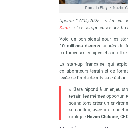
Romain Etay et Nazim Ch
Update 17/04/2025 : à lire en 
Klara
: « Les compétences des trav
Voici un bon signal pour les sta
10 millions d’euros
auprès du fo
renforcer ses équipes et son offre.
La start-up française, qui exp
collaborateurs terrain et de forma
levée de fonds depuis sa création
« Klara répond à un enjeu stra
terrain les mêmes opportuni
souhaitons créer un environ
en continu, avec un impact m
explique
Nazim Chibane, CEO 