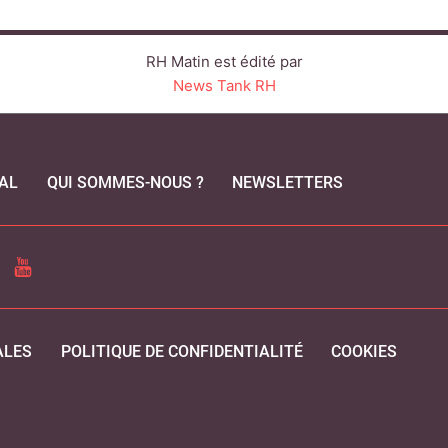
RH Matin est édité par
News Tank RH
AL
QUI SOMMES-NOUS ?
NEWSLETTERS
CEBOOK
YOUTUBE
ALES
POLITIQUE DE CONFIDENTIALITÉ
COOKIES