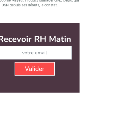
Sophie Mayeur, Product Manager chez Cegid, qui
a DSN depuis ses débuts, le constat...