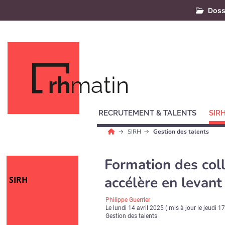
Doss
rh
matin
RECRUTEMENT & TALENTS
SIR
SIRH
Gestion des talents
Formation des coll
accélère en levant
SIRH
Philippe Guerrier
Le
lundi 14 avril 2025
( mis à jour le
jeudi 17
Gestion des talents