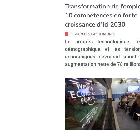
Transformation de l’emploi
10 compétences en forte
croissance d’ici 2030
GESTION DES CANDIDATURES
Le progrès technologique, l’é
démographique et les tensio
économiques devraient abouti
augmentation nette de 78 millio