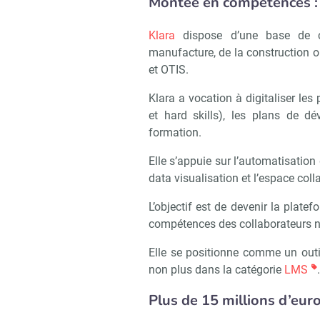
Montée en compétences : 
Klara
dispose d’une base de c
manufacture, de la construction o
et OTIS.
Klara a vocation à digitaliser le
et hard skills), les plans de d
formation.
Recevo
Elle s’appuie sur l’automatisation
data visualisation et l’espace coll
L’objectif est de devenir la plate
compétences des collaborateurs 
Elle se positionne comme un out
non plus dans la catégorie
LMS
.
Plus de 15 millions d’eur