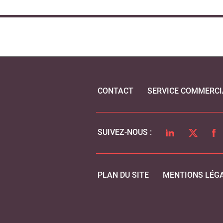
CONTACT
SERVICE COMMERCI
LINKEDIN
TWITTER
FA
SUIVEZ-NOUS :
PLAN DU SITE
MENTIONS LÉG