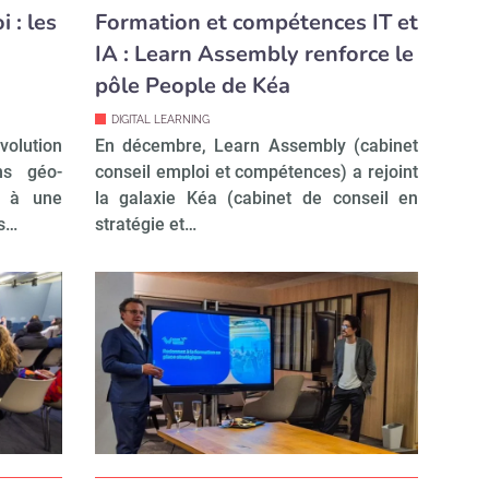
 : les
Formation et compétences IT et
IA : Learn Assembly renforce le
pôle People de Kéa
DIGITAL LEARNING
volution
En décembre, Learn Assembly (cabinet
ns géo-
conseil emploi et compétences) a rejoint
r à une
la galaxie Kéa (cabinet de conseil en
ns…
stratégie et…