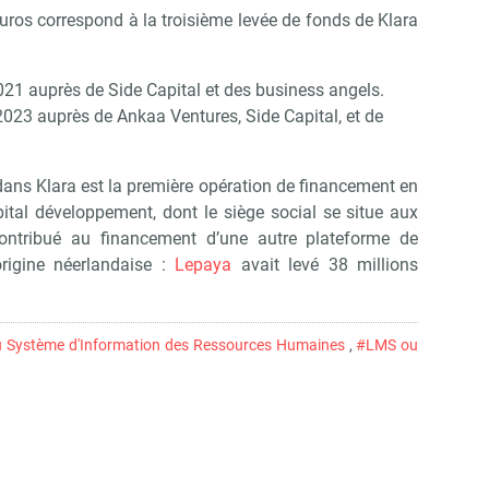
uros correspond à la troisième levée de fonds de Klara
2021 auprès de Side Capital et des business angels.
 2023 auprès de Ankaa Ventures, Side Capital, et de
 dans Klara est la première opération de financement en
tal développement, dont le siège social se situe aux
ontribué au financement d’une autre plateforme de
origine néerlandaise :
Lepaya
avait levé 38 millions
 Système d'Information des Ressources Humaines
,
#LMS ou