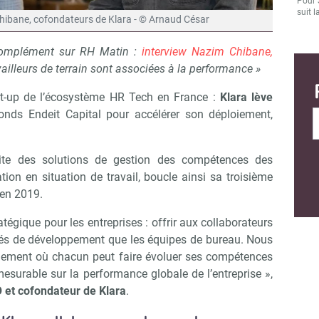
Pour 
suit l
ibane, cofondateurs de Klara - © Arnaud César
complément sur RH Matin :
interview Nazim Chibane,
ailleurs de terrain sont associées à la performance »
rt-up de l’écosystème HR Tech en France :
Klara lève
nds Endeit Capital pour accélérer son déploiement,
loite des solutions de gestion des compétences des
tion en situation de travail, boucle ainsi sa troisième
 en 2019.
tégique pour les entreprises : offrir aux collaborateurs
tés de développement que les équipes de bureau. Nous
nement où chacun peut faire évoluer ses compétences
esurable sur la performance globale de l’entreprise »,
et cofondateur de Klara
.