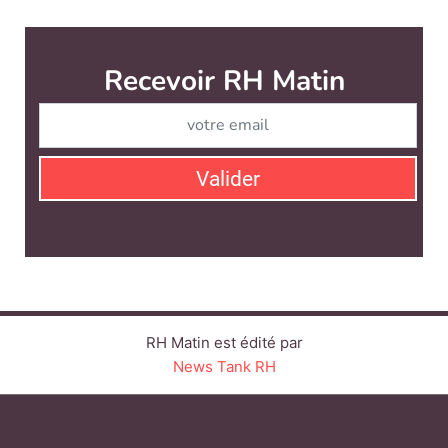
Recevoir RH Matin
Abonnez-vou
Valider
RH Matin est édité par
News Tank RH