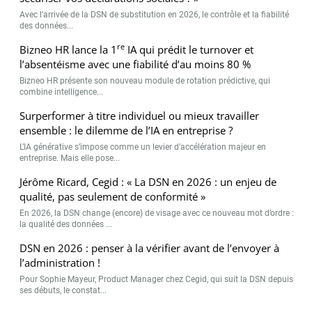
Avec l’arrivée de la DSN de substitution en 2026, le contrôle et la fiabilité
des données...
re
Bizneo HR lance la 1
IA qui prédit le turnover et
l’absentéisme avec une fiabilité d’au moins 80 %
Bizneo HR présente son nouveau module de rotation prédictive, qui
combine intelligence...
Surperformer à titre individuel ou mieux travailler
ensemble : le dilemme de l’IA en entreprise ?
L’IA générative s’impose comme un levier d’accélération majeur en
entreprise. Mais elle pose...
Jérôme Ricard, Cegid : « La DSN en 2026 : un enjeu de
qualité, pas seulement de conformité »
En 2026, la DSN change (encore) de visage avec ce nouveau mot d’ordre :
la qualité des données ...
DSN en 2026 : penser à la vérifier avant de l’envoyer à
l’administration !
Pour Sophie Mayeur, Product Manager chez Cegid, qui suit la DSN depuis
ses débuts, le constat...